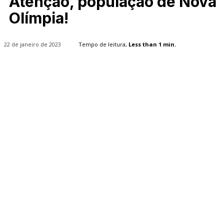
Atenção, população de Nova
Olímpia!
22 de janeiro de 2023
Tempo de leitura,
Less than 1
min.