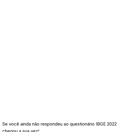
Se você ainda não respondeu ao questionário IBGE 2022
chegou a sua vez!