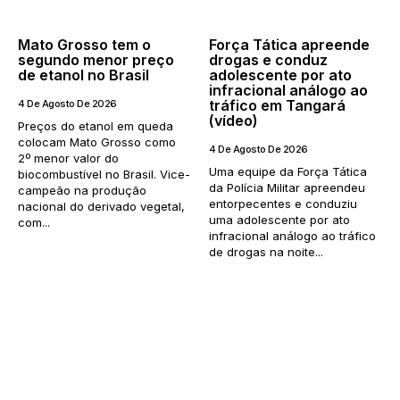
Mato Grosso tem o
Força Tática apreende
segundo menor preço
drogas e conduz
de etanol no Brasil
adolescente por ato
infracional análogo ao
tráfico em Tangará
4 De Agosto De 2026
(vídeo)
Preços do etanol em queda
colocam Mato Grosso como
4 De Agosto De 2026
2º menor valor do
Uma equipe da Força Tática
biocombustível no Brasil. Vice-
da Polícia Militar apreendeu
campeão na produção
entorpecentes e conduziu
nacional do derivado vegetal,
uma adolescente por ato
com...
infracional análogo ao tráfico
de drogas na noite...