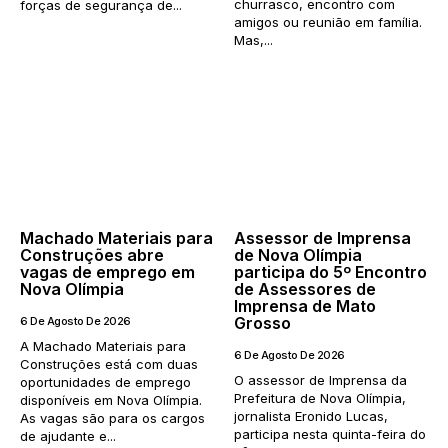
churrasco, encontro com
forças de segurança de...
amigos ou reunião em família.
Mas,...
Machado Materiais para
Assessor de Imprensa
Construções abre
de Nova Olímpia
vagas de emprego em
participa do 5º Encontro
Nova Olímpia
de Assessores de
Imprensa de Mato
Grosso
6 De Agosto De 2026
A Machado Materiais para
6 De Agosto De 2026
Construções está com duas
O assessor de Imprensa da
oportunidades de emprego
Prefeitura de Nova Olímpia,
disponíveis em Nova Olímpia.
jornalista Eronido Lucas,
As vagas são para os cargos
participa nesta quinta-feira do
de ajudante e...