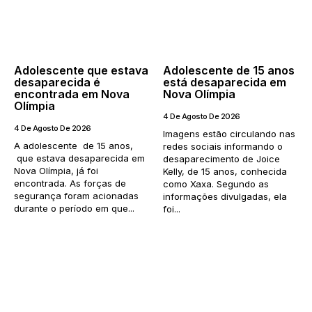
Adolescente que estava
Adolescente de 15 anos
desaparecida é
está desaparecida em
encontrada em Nova
Nova Olímpia
Olímpia
4 De Agosto De 2026
4 De Agosto De 2026
Imagens estão circulando nas
A adolescente de 15 anos,
redes sociais informando o
que estava desaparecida em
desaparecimento de Joice
Nova Olímpia, já foi
Kelly, de 15 anos, conhecida
encontrada. As forças de
como Xaxa. Segundo as
segurança foram acionadas
informações divulgadas, ela
durante o período em que...
foi...