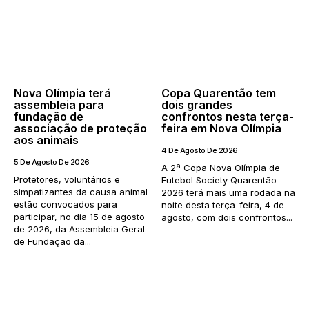
Nova Olímpia terá
Copa Quarentão tem
assembleia para
dois grandes
fundação de
confrontos nesta terça-
associação de proteção
feira em Nova Olímpia
aos animais
4 De Agosto De 2026
5 De Agosto De 2026
A 2ª Copa Nova Olímpia de
Protetores, voluntários e
Futebol Society Quarentão
simpatizantes da causa animal
2026 terá mais uma rodada na
estão convocados para
noite desta terça-feira, 4 de
participar, no dia 15 de agosto
agosto, com dois confrontos...
de 2026, da Assembleia Geral
de Fundação da...