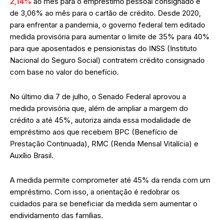
2,14%
ao mês para o empréstimo pessoal consignado e
de 3,06% ao mês para o cartão de crédito. Desde 2020,
para enfrentar a pandemia, o governo federal tem editado
medida provisória para aumentar o limite de 35% para 40%
para que aposentados e pensionistas do INSS (Instituto
Nacional do Seguro Social) contratem crédito consignado
com base no valor do benefício.
No último dia 7 de julho, o Senado Federal aprovou a
medida provisória que, além de ampliar a margem do
crédito a até 45%, autoriza ainda essa modalidade de
empréstimo aos que recebem BPC (Benefício de
Prestação Continuada), RMC (Renda Mensal Vitalícia) e
Auxílio Brasil.
A medida permite comprometer até 45% da renda com um
empréstimo. Com isso, a orientação é redobrar os
cuidados para se beneficiar da medida sem aumentar o
endividamento das famílias.