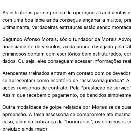
As estruturas para a prática de operações fraudulentas 
com uma boa lábia ainda consegue enganar a muitos, prin
ultimamente, verdadeiras estruturas estão sendo montada
Segundo Afonso Morais, sócio fundador da Morais Advog
financiamento de veículos, ainda pouco divulgado pela f
criminosos contam com escritórios bem estruturados, com
dados. Ou seja, eles conseguem acessar informações reai
Atendentes treinados entram em contato com os devedore
se apresentam como escritório de “assessoria jurídica”. 
ações revisionais de contrato. Pela “prestação de serviço
Assim que recebem o pagamento, os bandidos simplesme
Outra modalidade de golpe relatada por Morais se dá qua
apreensão. A falsa assessoria se compromete até mesmo 
caso, além da cobrança de “honorários”, os criminosos
prejuízo ainda maior.