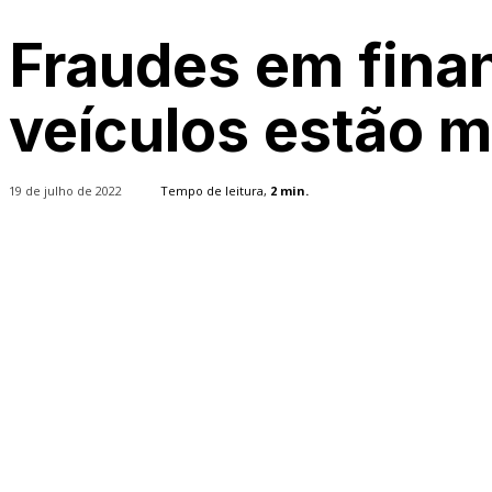
Fraudes em fina
veículos estão m
19 de julho de 2022
Tempo de leitura,
2
min.