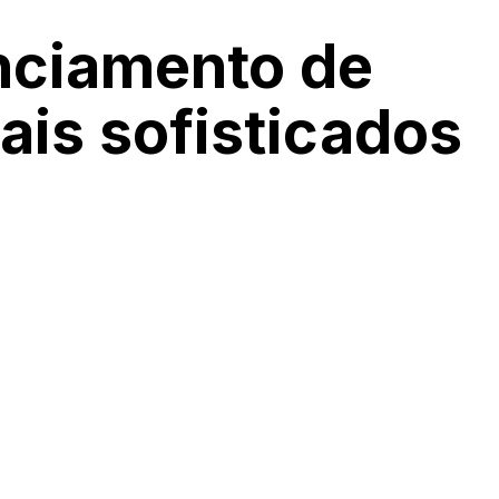
nciamento de
ais sofisticados