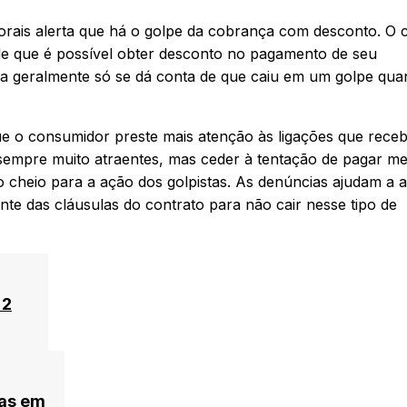
ais alerta que há o golpe da cobrança com desconto. O c
de que é possível obter desconto no pagamento de seu
tima geralmente só se dá conta de que caiu em um golpe qu
que o consumidor preste mais atenção às ligações que rece
 sempre muito atraentes, mas ceder à tentação de pagar m
 cheio para a ação dos golpistas. As denúncias ajudam a a
nte das cláusulas do contrato para não cair nesse tipo de
 2
sas em