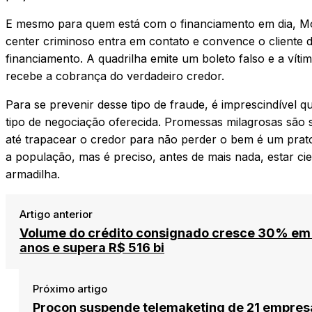
E mesmo para quem está com o financiamento em dia, Mor
center criminoso entra em contato e convence o cliente 
financiamento. A quadrilha emite um boleto falso e a ví
recebe a cobrança do verdadeiro credor.
Para se prevenir desse tipo de fraude, é imprescindível 
tipo de negociação oferecida. Promessas milagrosas são
até trapacear o credor para não perder o bem é um prato
a população, mas é preciso, antes de mais nada, estar cie
armadilha.
Artigo anterior
Volume do crédito consignado cresce 30% em
anos e supera R$ 516 bi
Próximo artigo
Procon suspende telemaketing de 21 empre