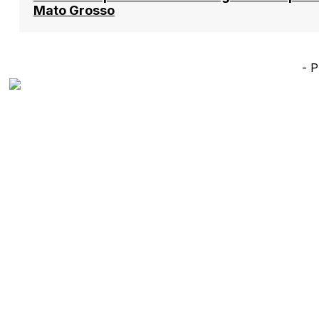
Mato Grosso
- P