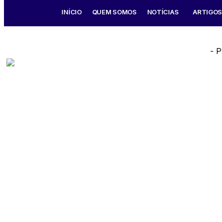
INÍCIO
QUEM SOMOS
NOTÍCIAS
ARTIGO
- P