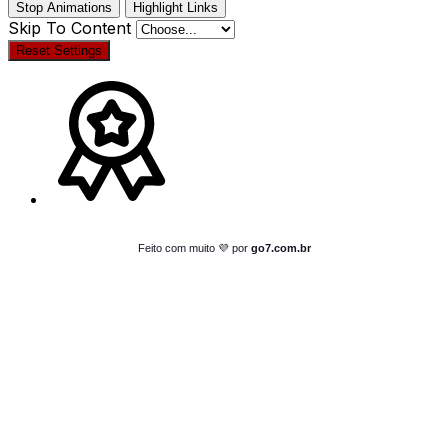
Stop Animations
Highlight Links
Skip To Content
Reset Settings
Feito com muito 💜 por
go7.com.br