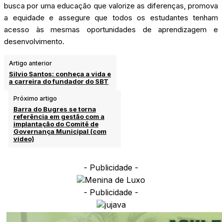
busca por uma educação que valorize as diferenças, promova
a equidade e assegure que todos os estudantes tenham
acesso às mesmas oportunidades de aprendizagem e
desenvolvimento.
Artigo anterior
Silvio Santos: conheça a vida e
a carreira do fundador do SBT
Próximo artigo
Barra do Bugres se torna
referência em gestão com a
implantação do Comitê de
Governança Municipal (com
vídeo)
- Publicidade -
- Publicidade -