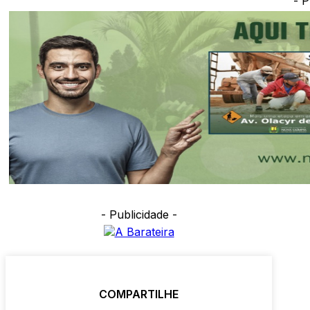
- P
- Publicidade -
COMPARTILHE