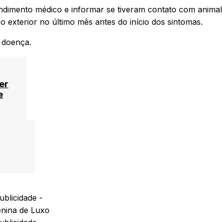
dimento médico e informar se tiveram contato com anima
exterior no último mês antes do início dos sintomas.
a doença.
er
e
ublicidade -