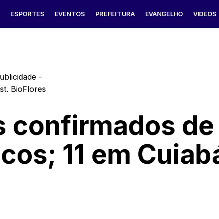
S
ESPORTES
EVENTOS
PREFEITURA
EVANGELHO
VIDEOS
ublicidade -
 confirmados de
cos; 11 em Cuiab