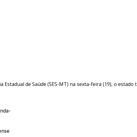
Estadual de Saúde (SES-MT) na sexta-feira (19), o estado t
unda-
ense