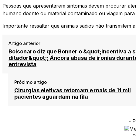
Pessoas que apresentarem sintomas devem procurar aten
humano doente ou material contaminado ou viagem para o 
Importante ressaltar que animais sadios não transmitem 
Artigo anterior
Bolsonaro diz que Bonner o &quot;incentiva a s
ditador&quot;; Âncora abusa de ironias durant
entrevista
Próximo artigo
Cirurgias eletivas retomam e mais de 11 mil
pacientes aguardam na fila
- P