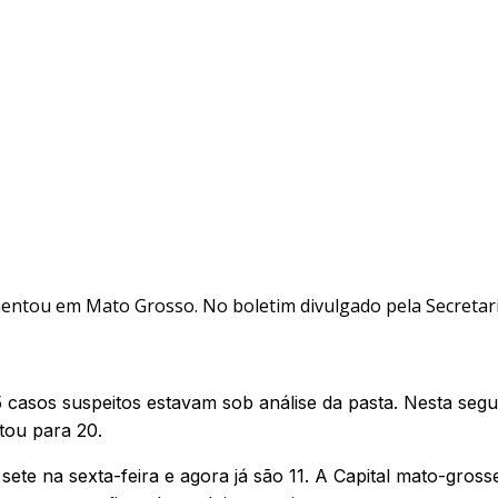
tou em Mato Grosso. No boletim divulgado pela Secretaria 
 casos suspeitos estavam sob análise da pasta. Nesta seg
tou para 20.
te na sexta-feira e agora já são 11. A Capital mato-gross