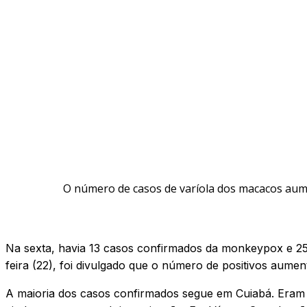
O número de casos de varíola dos macacos aumen
Na sexta, havia 13 casos confirmados da monkeypox e 25
feira (22), foi divulgado que o número de positivos aumen
A maioria dos casos confirmados segue em Cuiabá. Eram se