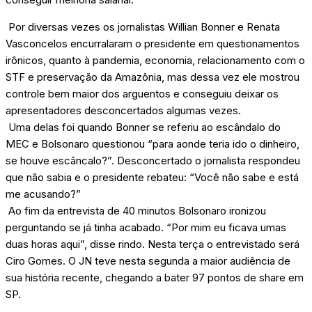
Por diversas vezes os jornalistas Willian Bonner e Renata
Vasconcelos encurralaram o presidente em questionamentos
irônicos, quanto à pandemia, economia, relacionamento com o
STF e preservação da Amazônia, mas dessa vez ele mostrou
controle bem maior dos arguentos e conseguiu deixar os
apresentadores desconcertados algumas vezes.
Uma delas foi quando Bonner se referiu ao escândalo do
MEC e Bolsonaro questionou “para aonde teria ido o dinheiro,
se houve escâncalo?”. Desconcertado o jornalista respondeu
que não sabia e o presidente rebateu: “Você não sabe e está
me acusando?”
Ao fim da entrevista de 40 minutos Bolsonaro ironizou
perguntando se já tinha acabado. “Por mim eu ficava umas
duas horas aqui”, disse rindo. Nesta terça o entrevistado será
Ciro Gomes. O JN teve nesta segunda a maior audiência de
sua história recente, chegando a bater 97 pontos de share em
SP.