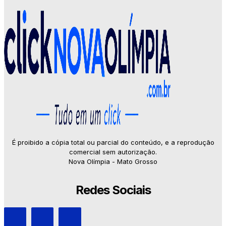
É proibido a cópia total ou parcial do conteúdo, e a reprodução
comercial sem autorização.
Nova Olímpia - Mato Grosso
Redes Sociais