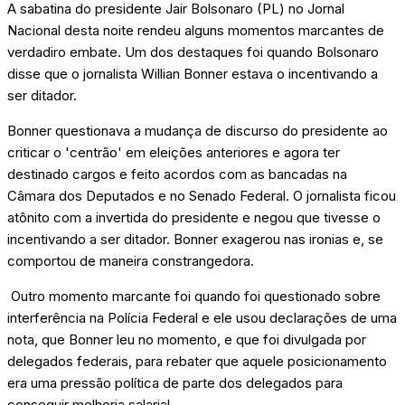
A sabatina do presidente Jair Bolsonaro (PL) no Jornal
Nacional desta noite rendeu alguns momentos marcantes de
verdadiro embate. Um dos destaques foi quando Bolsonaro
disse que o jornalista Willian Bonner estava o incentivando a
ser ditador.
Bonner questionava a mudança de discurso do presidente ao
criticar o 'centrão' em eleições anteriores e agora ter
destinado cargos e feito acordos com as bancadas na
Câmara dos Deputados e no Senado Federal. O jornalista ficou
atônito com a invertida do presidente e negou que tivesse o
incentivando a ser ditador. Bonner exagerou nas ironias e, se
comportou de maneira constrangedora.
Outro momento marcante foi quando foi questionado sobre
interferência na Polícia Federal e ele usou declarações de uma
nota, que Bonner leu no momento, e que foi divulgada por
delegados federais, para rebater que aquele posicionamento
era uma pressão política de parte dos delegados para
conseguir melhoria salarial.