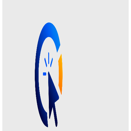
Sinônimo de Impedimento: Veja Palavras Equivalentes