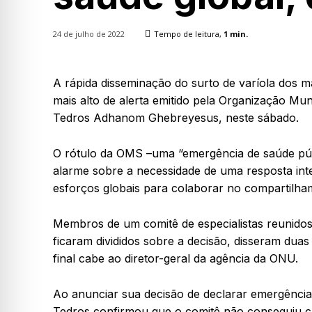
24 de julho de 2022
Tempo de leitura,
1
min.
A rápida disseminação do surto de varíola dos 
mais alto de alerta emitido pela Organização Mun
Tedros Adhanom Ghebreyesus, neste sábado.
O rótulo da OMS –uma “emergência de saúde públi
alarme sobre a necessidade de uma resposta int
esforços globais para colaborar no compartilha
Membros de um comitê de especialistas reunidos 
ficaram divididos sobre a decisão, disseram dua
final cabe ao diretor-geral da agência da ONU.
Ao anunciar sua decisão de declarar emergênci
Tedros confirmou que o comitê não conseguiu 