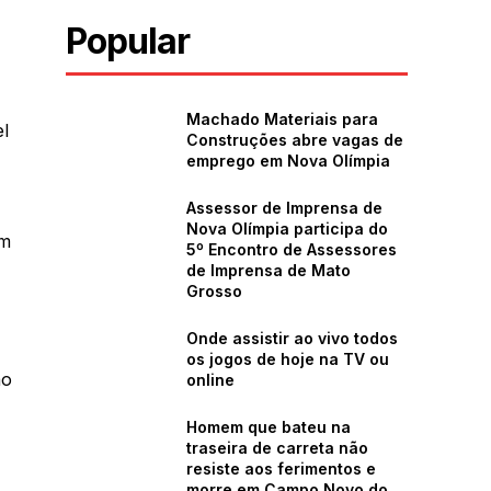
Popular
Machado Materiais para
el
Construções abre vagas de
emprego em Nova Olímpia
Assessor de Imprensa de
Nova Olímpia participa do
um
5º Encontro de Assessores
de Imprensa de Mato
Grosso
Onde assistir ao vivo todos
os jogos de hoje na TV ou
ão
online
Homem que bateu na
traseira de carreta não
resiste aos ferimentos e
morre em Campo Novo do