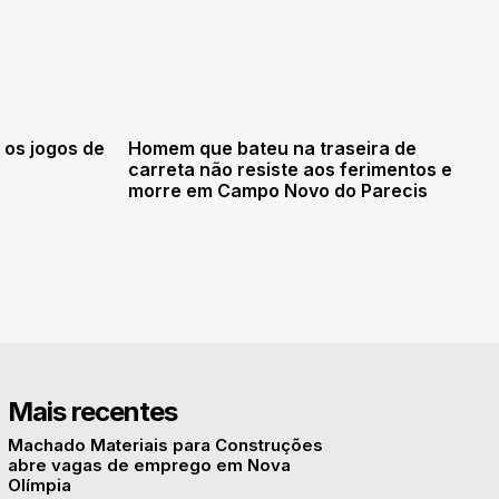
 os jogos de
Homem que bateu na traseira de
carreta não resiste aos ferimentos e
morre em Campo Novo do Parecis
Mais recentes
Machado Materiais para Construções
abre vagas de emprego em Nova
Olímpia