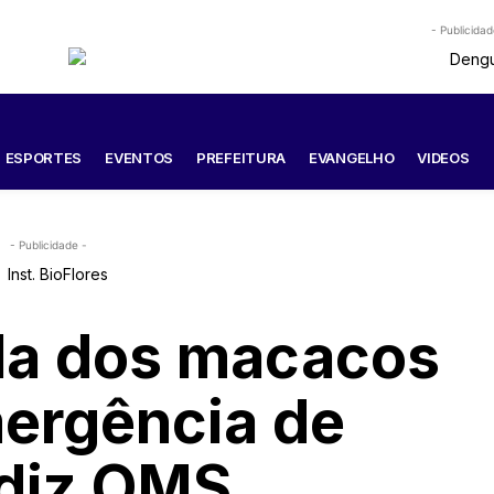
- Publicidad
ESPORTES
EVENTOS
PREFEITURA
EVANGELHO
VIDEOS
- Publicidade -
ola dos macacos
ergência de
 diz OMS