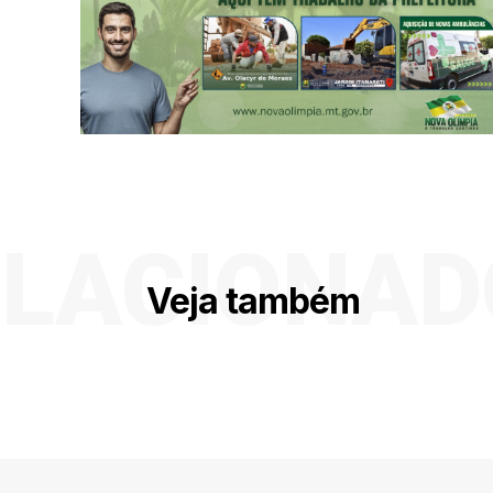
ELACIONAD
Veja também