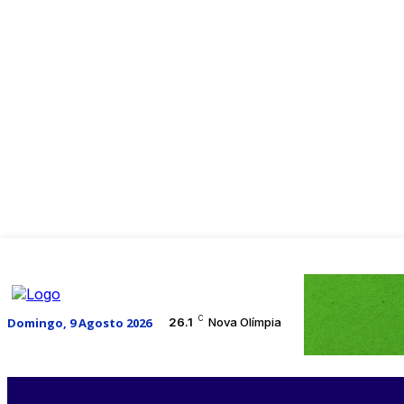
C
Domingo, 9 Agosto 2026
26.1
Nova Olímpia