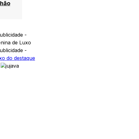
lhão
ublicidade -
ublicidade -