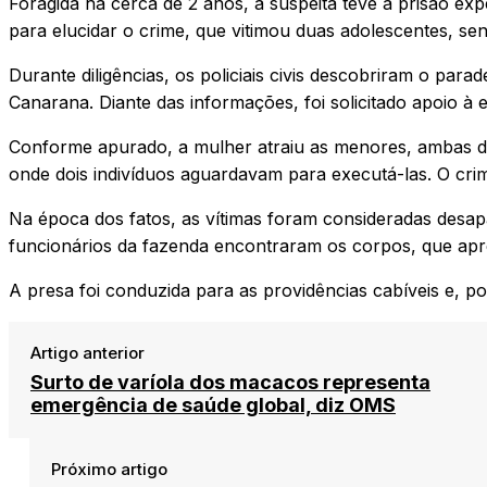
Foragida há cerca de 2 anos, a suspeita teve a prisão exp
para elucidar o crime, que vitimou duas adolescentes, se
Durante diligências, os policiais civis descobriram o para
Canarana. Diante das informações, foi solicitado apoio à 
Conforme apurado, a mulher atraiu as menores, ambas de
onde dois indivíduos aguardavam para executá-las. O cri
Na época dos fatos, as vítimas foram consideradas desap
funcionários da fazenda encontraram os corpos, que apre
A presa foi conduzida para as providências cabíveis e, po
Artigo anterior
Surto de varíola dos macacos representa
emergência de saúde global, diz OMS
Próximo artigo