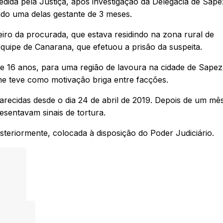
edida pela Justiça, após investigação da Delegacia de Sape
ndo uma delas gestante de 3 meses.
deiro da procurada, que estava residindo na zona rural de
equipe de Canarana, que efetuou a prisão da suspeita.
 16 anos, para uma região de lavoura na cidade de Sapez
me teve como motivação briga entre facções.
arecidas desde o dia 24 de abril de 2019. Depois de um mê
sentavam sinais de tortura.
steriormente, colocada à disposição do Poder Judiciário.