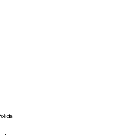
olícia