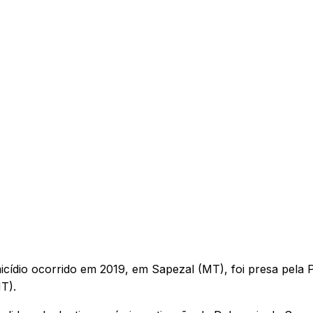
dio ocorrido em 2019, em Sapezal (MT), foi presa pela P
MT).