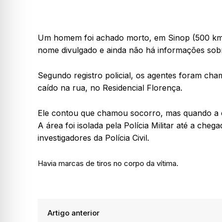
Um homem foi achado morto, em Sinop (500 km ao
nome divulgado e ainda não há informações sobr
Segundo registro policial, os agentes foram c
caído na rua, no Residencial Florença.
Ele contou que chamou socorro, mas quando a 
A área foi isolada pela Polícia Militar até a chega
investigadores da Polícia Civil.
Havia marcas de tiros no corpo da vítima.
Artigo anterior