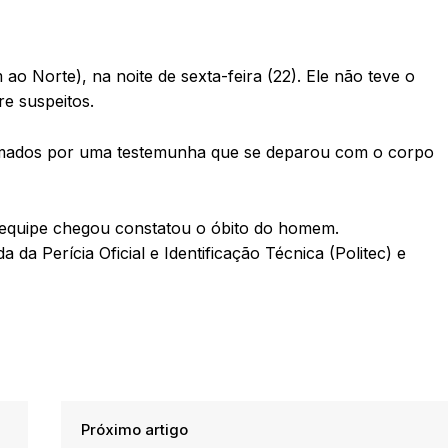
 Norte), na noite de sexta-feira (22). Ele não teve o
e suspeitos.
hamados por uma testemunha que se deparou com o corpo
equipe chegou constatou o óbito do homem.
da da Perícia Oficial e Identificação Técnica (Politec) e
Próximo artigo