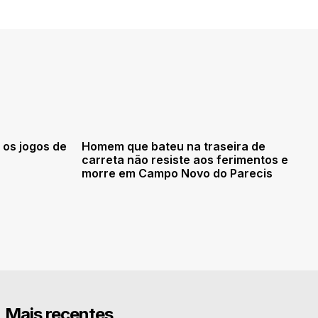
 os jogos de
Homem que bateu na traseira de
carreta não resiste aos ferimentos e
morre em Campo Novo do Parecis
Mais recentes