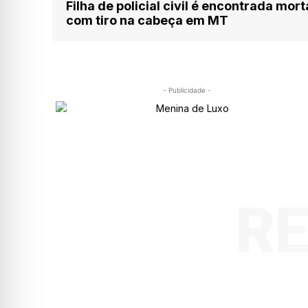
Filha de policial civil é encontrada mort
com tiro na cabeça em MT
- Publicidade -
R