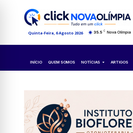
C
35.5
Nova Olímpia
Quinta-Feira, 6 Agosto 2026
NOTÍCIAS
INÍCIO
QUEM SOMOS
ARTIGOS