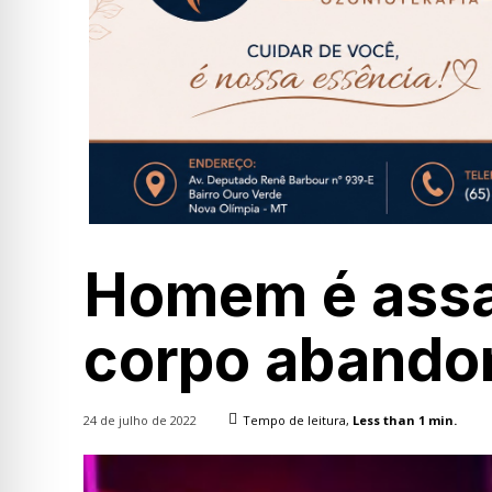
Homem é assas
corpo abando
24 de julho de 2022
Tempo de leitura,
Less than 1
min.