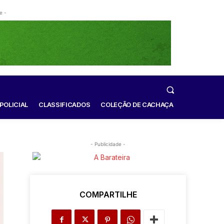
e -
POLICIAL
CLASSIFICADOS
COLEÇÃO DE CACHAÇA
- Publicidade -
COMPARTILHE