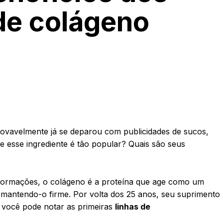
de colágeno
rovavelmente já se deparou com publicidades de sucos,
e esse ingrediente é tão popular? Quais são seus
formações, o colágeno é a proteína que age como um
 mantendo-o firme. Por volta dos 25 anos, seu suprimento
o você pode notar as primeiras
linhas de