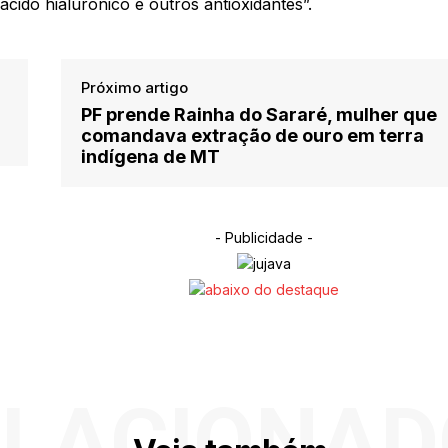
ácido hialurônico e outros antioxidantes”.
Próximo artigo
PF prende Rainha do Sararé, mulher que
comandava extração de ouro em terra
indígena de MT
- Publicidade -
ELACIONAD