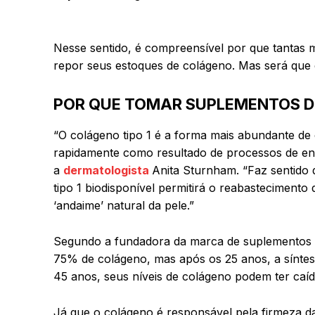
Nesse sentido, é compreensível por que tantas
repor seus estoques de colágeno. Mas será que 
POR QUE TOMAR SUPLEMENTOS 
“O colágeno tipo 1 é a forma mais abundante de
rapidamente como resultado de processos de enve
a
dermatologista
Anita Sturnham. “Faz sentido 
tipo 1 biodisponível permitirá o reabasteciment
‘andaime’ natural da pele.”
Segundo a fundadora da marca de suplementos 
75% de colágeno, mas após os 25 anos, a síntes
45 anos, seus níveis de colágeno podem ter caí
Já que o colágeno é responsável pela firmeza da