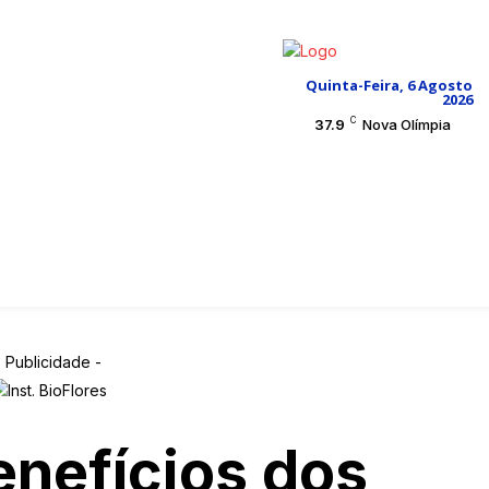
Quinta-Feira, 6 Agosto
2026
C
37.9
Nova Olímpia
N
INÍCIO
QUEM SOMOS
POLICIAL
CLASSIFICADO
- Publicidade -
nefícios dos