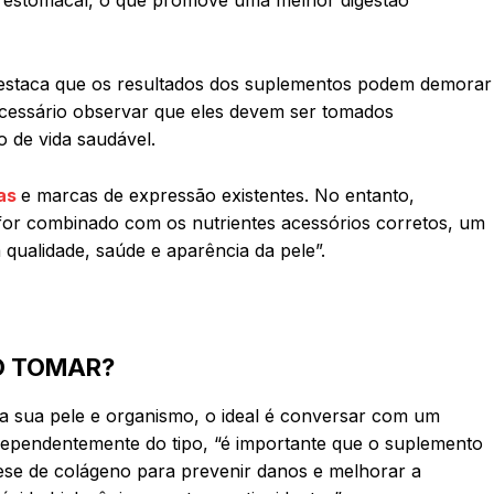
estaca que os resultados dos suplementos podem demorar
ecessário observar que eles devem ser tomados
 de vida saudável.
as
e marcas de expressão existentes. No entanto,
for combinado com os nutrientes acessórios corretos, um
 qualidade, saúde e aparência da pele”.
O TOMAR?
ra sua pele e organismo, o ideal é conversar com um
ndependentemente do tipo, “é importante que o suplemento
tese de colágeno para prevenir danos e melhorar a