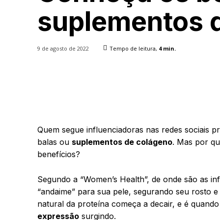
suplementos 
9 de agosto de 2022
Tempo de leitura,
4
min.
Quem segue influenciadoras nas redes sociais p
balas ou
suplementos de colágeno
. Mas por qu
benefícios?
Segundo a “Women’s Health”, de onde são as in
“andaime” para sua pele, segurando seu rosto e
natural da proteína começa a decair, e é quand
expressão
surgindo.