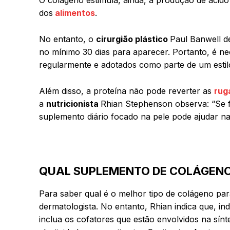
dos
alimentos
.
No entanto, o
cirurgião plástico
Paul Banwell d
no mínimo 30 dias para aparecer. Portanto, é n
regularmente e adotados como parte de um estilo
Além disso, a proteína não pode reverter as
rug
a
nutricionista
Rhian Stephenson observa: “Se 
suplemento diário focado na pele pode ajudar na
QUAL SUPLEMENTO DE COLÁGEN
Para saber qual é o melhor tipo de colágeno pa
dermatologista. No entanto, Rhian indica que, i
inclua os cofatores que estão envolvidos na sín