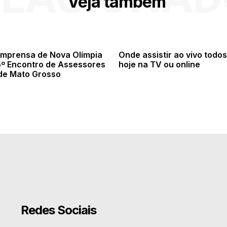
Veja também
Imprensa de Nova Olímpia
Onde assistir ao vivo todos
 5º Encontro de Assessores
hoje na TV ou online
de Mato Grosso
Redes Sociais