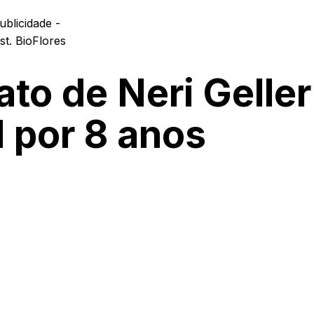
ublicidade -
o de Neri Geller
l por 8 anos