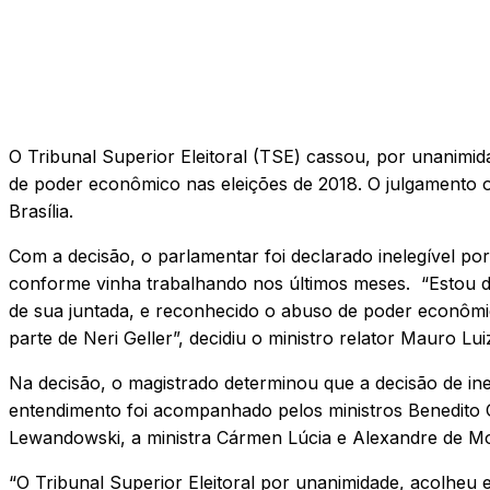
O Tribunal Superior Eleitoral (TSE) cassou, por unanimi
de poder econômico nas eleições de 2018. O julgamento o
Brasília.
Com a decisão, o parlamentar foi declarado inelegível po
conforme vinha trabalhando nos últimos meses. “Estou 
de sua juntada, e reconhecido o abuso de poder econômic
parte de Neri Geller”, decidiu o ministro relator Mauro 
Na decisão, o magistrado determinou que a decisão de inel
entendimento foi acompanhado pelos ministros Benedito 
Lewandowski, a ministra Cármen Lúcia e Alexandre de Mo
“O Tribunal Superior Eleitoral por unanimidade, acolheu