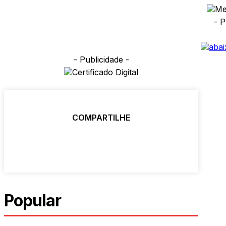
- P
- Publicidade -
COMPARTILHE
Popular