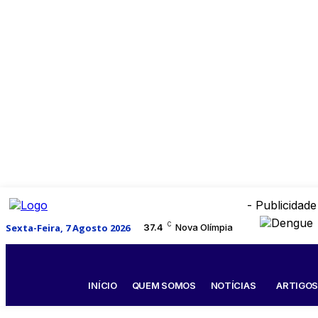
- Publicidade
C
Sexta-Feira, 7 Agosto 2026
37.4
Nova Olímpia
INÍCIO
QUEM SOMOS
NOTÍCIAS
ARTIGO