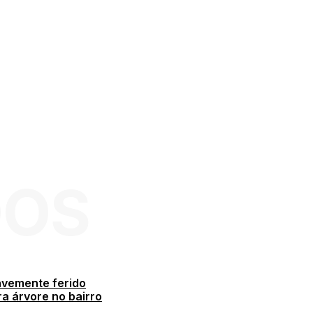
DOS
avemente ferido
a árvore no bairro