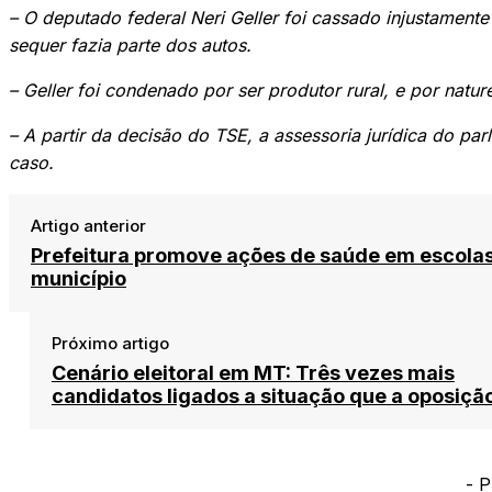
– O deputado federal Neri Geller foi cassado injustamente
sequer fazia parte dos autos.
– Geller foi condenado por ser produtor rural, e por nature
– A partir da decisão do TSE, a assessoria jurídica do par
caso.
Artigo anterior
Prefeitura promove ações de saúde em escola
município
Próximo artigo
Cenário eleitoral em MT: Três vezes mais
candidatos ligados a situação que a oposiçã
- P