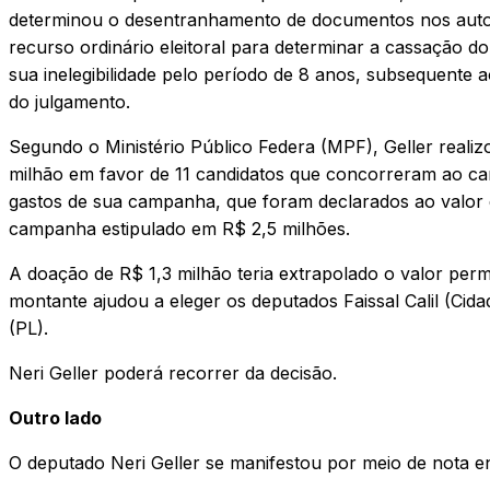
determinou o desentranhamento de documentos nos autos
recurso ordinário eleitoral para determinar a cassação d
sua inelegibilidade pelo período de 8 anos, subsequente a
do julgamento.
Segundo o Ministério Público Federa (MPF), Geller reali
milhão em favor de 11 candidatos que concorreram ao ca
gastos de sua campanha, que foram declarados ao valor d
campanha estipulado em R$ 2,5 milhões.
A doação de R$ 1,3 milhão teria extrapolado o valor per
montante ajudou a eleger os deputados Faissal Calil (Cid
(PL).
Neri Geller poderá recorrer da decisão.
Outro lado
O deputado Neri Geller se manifestou por meio de nota e