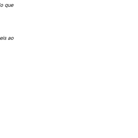
do que
eis ao