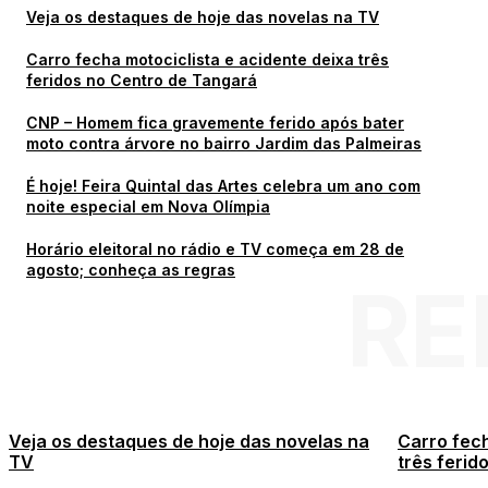
Veja os destaques de hoje das novelas na TV
Carro fecha motociclista e acidente deixa três
feridos no Centro de Tangará
CNP – Homem fica gravemente ferido após bater
moto contra árvore no bairro Jardim das Palmeiras
É hoje! Feira Quintal das Artes celebra um ano com
noite especial em Nova Olímpia
Horário eleitoral no rádio e TV começa em 28 de
agosto; conheça as regras
RE
Veja os destaques de hoje das novelas na
Carro fech
TV
três ferid