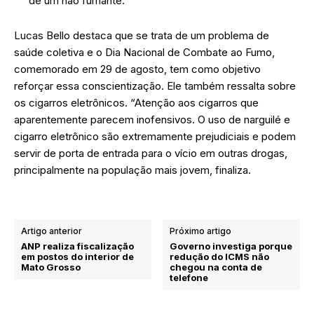
de um não fumante.
Lucas Bello destaca que se trata de um problema de
saúde coletiva e o Dia Nacional de Combate ao Fumo,
comemorado em 29 de agosto, tem como objetivo
reforçar essa conscientização. Ele também ressalta sobre
os cigarros eletrônicos. “Atenção aos cigarros que
aparentemente parecem inofensivos. O uso de narguilé e
cigarro eletrônico são extremamente prejudiciais e podem
servir de porta de entrada para o vício em outras drogas,
principalmente na população mais jovem, finaliza.
Artigo anterior
Próximo artigo
ANP realiza fiscalização
Governo investiga porque
em postos do interior de
redução do ICMS não
Mato Grosso
chegou na conta de
telefone