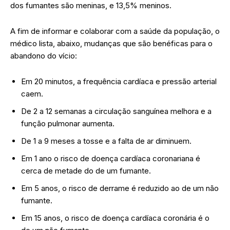
dos fumantes são meninas, e 13,5% meninos.
A fim de informar e colaborar com a saúde da população, o
médico lista, abaixo, mudanças que são benéficas para o
abandono do vício:
Em 20 minutos, a frequência cardíaca e pressão arterial
caem.
De 2 a 12 semanas a circulação sanguínea melhora e a
função pulmonar aumenta.
De 1 a 9 meses a tosse e a falta de ar diminuem.
Em 1 ano o risco de doença cardíaca coronariana é
cerca de metade do de um fumante.
Em 5 anos, o risco de derrame é reduzido ao de um não
fumante.
Em 15 anos, o risco de doença cardíaca coronária é o