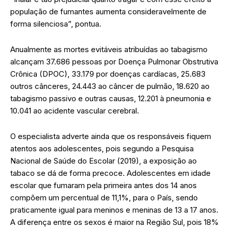
população de fumantes aumenta consideravelmente de
forma silenciosa”, pontua.
Anualmente as mortes evitáveis atribuídas ao tabagismo
alcançam 37.686 pessoas por Doença Pulmonar Obstrutiva
Crônica (DPOC), 33.179 por doenças cardíacas, 25.683
outros cânceres, 24.443 ao câncer de pulmão, 18.620 ao
tabagismo passivo e outras causas, 12.201 à pneumonia e
10.041 ao acidente vascular cerebral.
O especialista adverte ainda que os responsáveis fiquem
atentos aos adolescentes, pois segundo a Pesquisa
Nacional de Saúde do Escolar (2019), a exposição ao
tabaco se dá de forma precoce. Adolescentes em idade
escolar que fumaram pela primeira antes dos 14 anos
compõem um percentual de 11,1%, para o País, sendo
praticamente igual para meninos e meninas de 13 a 17 anos.
A diferença entre os sexos é maior na Região Sul, pois 18%