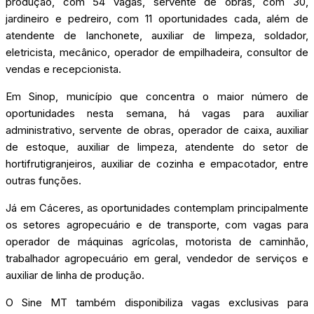
produção, com 54 vagas, servente de obras, com 30,
jardineiro e pedreiro, com 11 oportunidades cada, além de
atendente de lanchonete, auxiliar de limpeza, soldador,
eletricista, mecânico, operador de empilhadeira, consultor de
vendas e recepcionista.
Em Sinop, município que concentra o maior número de
oportunidades nesta semana, há vagas para auxiliar
administrativo, servente de obras, operador de caixa, auxiliar
de estoque, auxiliar de limpeza, atendente do setor de
hortifrutigranjeiros, auxiliar de cozinha e empacotador, entre
outras funções.
Já em Cáceres, as oportunidades contemplam principalmente
os setores agropecuário e de transporte, com vagas para
operador de máquinas agrícolas, motorista de caminhão,
trabalhador agropecuário em geral, vendedor de serviços e
auxiliar de linha de produção.
O Sine MT também disponibiliza vagas exclusivas para