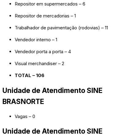
Repositor em supermercados – 6
Repositor de mercadorias – 1
Trabalhador de pavimentação (rodovias) – 11
Vendedor interno – 1
Vendedor porta a porta – 4
Visual merchandiser – 2
TOTAL – 106
Unidade de Atendimento SINE
BRASNORTE
Vagas – 0
Unidade de Atendimento SINE