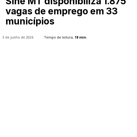
Sine MT disponibiliza 1.875
vagas de emprego em 33
municípios
3 de junho de 2026
Tempo de leitura,
18
min.