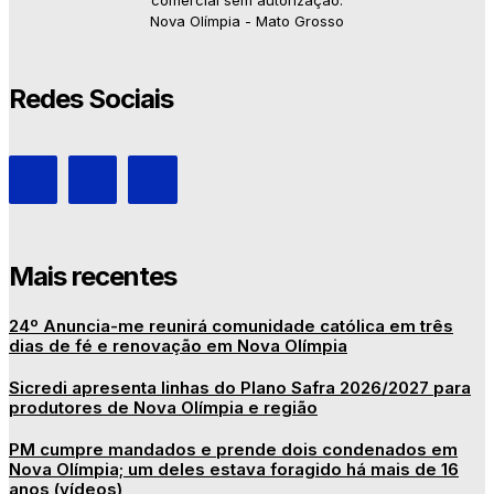
Nova Olímpia - Mato Grosso
Redes Sociais
Mais recentes
24º Anuncia-me reunirá comunidade católica em três
dias de fé e renovação em Nova Olímpia
Sicredi apresenta linhas do Plano Safra 2026/2027 para
produtores de Nova Olímpia e região
PM cumpre mandados e prende dois condenados em
Nova Olímpia; um deles estava foragido há mais de 16
anos (vídeos)