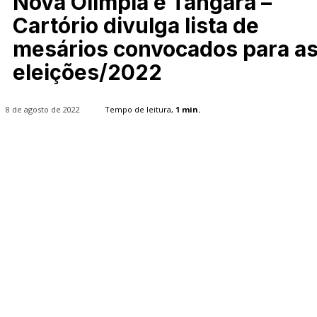
Nova Olímpia e Tangará –
Cartório divulga lista de
mesários convocados para a
eleições/2022
8 de agosto de 2022
Tempo de leitura,
1
min.