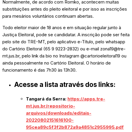
Normalmente, de acordo com Romko, acontecem muitas
substituições antes do pleito eleitoral e por isso as inscrições
para mesários voluntários continuam abertas.
Todo eleitor maior de 18 anos e em situação regular junto à
Justiça Eleitoral, pode se candidatar. A inscrição pode ser feita
pelo site do TRE-MT, pelo aplicativo e-Título, pelo whatsapp
do Cartório Eleitoral (65 9 9223-2832) ou e-mail zona19@tre-
mt.jus.br, pelo link da bio no Instagram @cartorioeleitoral19 ou
ainda pessoalmente no Cartório Eleitoral. O horário de
funcionamento é das 7h30 às 13h30.
Acesse a lista através dos links:
Tangará da Serra:
https://apps.tre-
mt.jus.br/repositorio-
arquivos/downloads/editais-
20220802151616100-
95cea89c5f3f2b872a9a4851c2955995.pdf