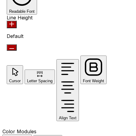
Readable Font
Line Height
Default
Cursor
Letter Spacing
Font Weight
Align Text
Color Modules