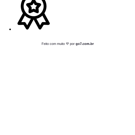
Feito com muito 💜 por
go7.com.br