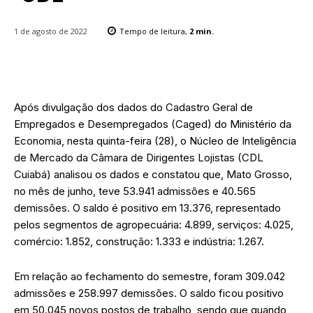
1 de agosto de 2022
Tempo de leitura,
2
min.
Após divulgação dos dados do Cadastro Geral de
Empregados e Desempregados (Caged) do Ministério da
Economia, nesta quinta-feira (28), o Núcleo de Inteligência
de Mercado da Câmara de Dirigentes Lojistas (CDL
Cuiabá) analisou os dados e constatou que, Mato Grosso,
no mês de junho, teve 53.941 admissões e 40.565
demissões. O saldo é positivo em 13.376, representado
pelos segmentos de agropecuária: 4.899, serviços: 4.025,
comércio: 1.852, construção: 1.333 e indústria: 1.267.
Em relação ao fechamento do semestre, foram 309.042
admissões e 258.997 demissões. O saldo ficou positivo
em 50.045 novos postos de trabalho, sendo que quando