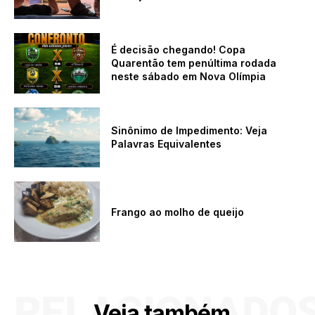
É decisão chegando! Copa
Quarentão tem penúltima rodada
neste sábado em Nova Olímpia
Sinônimo de Impedimento: Veja
Palavras Equivalentes
Frango ao molho de queijo
RELACIONADO
Veja também