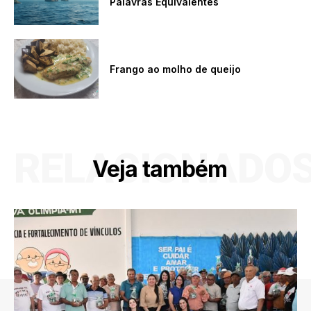
Palavras Equivalentes
Frango ao molho de queijo
RELACIONADO
Veja também