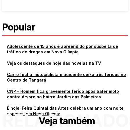
Popular
Adolescente de 15 anos é apreendido por suspeita de
tráfico de drogas em Nova Olímpia
Veja os destaques de hoje das novelas na TV
Carro fecha motociclista e acidente deixa três feridos no
Centro de Tangará
CNP – Homem fica gravemente ferido após bater moto
contra árvore no bairro Jardim das Palmeiras
É hoje! Feira Quintal das Artes celebra um ano com noite
RELACIONADO
especial em Nova Olímpia
Veja também