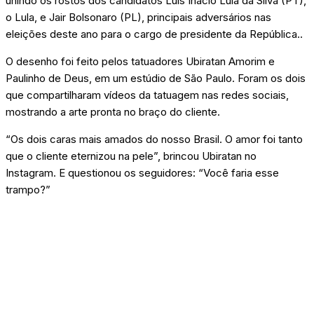
unindo os rostos dos candidatos Luís Inácio Lula da Silva (PT),
o Lula, e Jair Bolsonaro (PL), principais adversários nas
eleições deste ano para o cargo de presidente da República..
O desenho foi feito pelos tatuadores Ubiratan Amorim e
Paulinho de Deus, em um estúdio de São Paulo. Foram os dois
que compartilharam vídeos da tatuagem nas redes sociais,
mostrando a arte pronta no braço do cliente.
“Os dois caras mais amados do nosso Brasil. O amor foi tanto
que o cliente eternizou na pele”, brincou Ubiratan no
Instagram. E questionou os seguidores: “Você faria esse
trampo?”