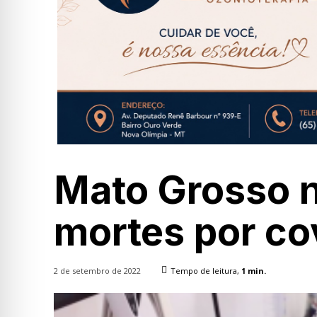
Mato Grosso n
mortes por co
2 de setembro de 2022
Tempo de leitura,
1
min.