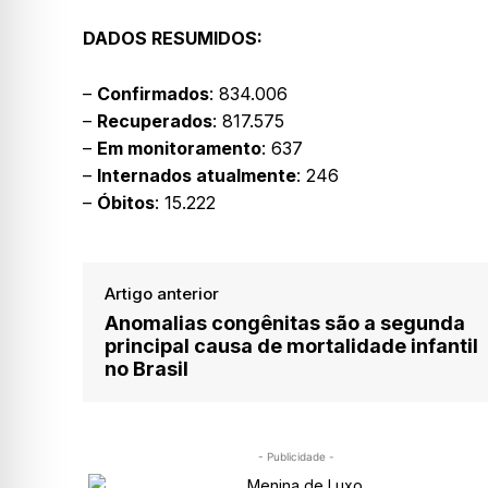
DADOS RESUMIDOS:
–
Confirmados
: 834.006
–
Recuperados
: 817.575
–
Em monitoramento
: 637
–
Internados atualmente
: 246
–
Óbitos
: 15.222
Artigo anterior
Anomalias congênitas são a segunda
principal causa de mortalidade infantil
no Brasil
- Publicidade -