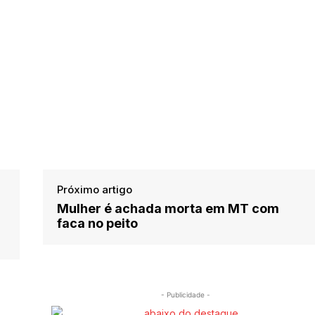
Próximo artigo
Mulher é achada morta em MT com
faca no peito
- Publicidade -