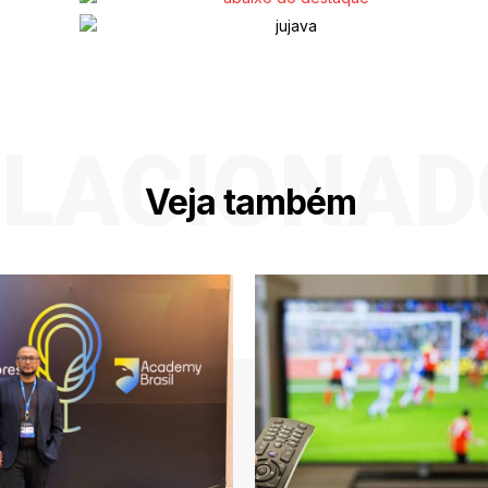
ELACIONAD
Veja também