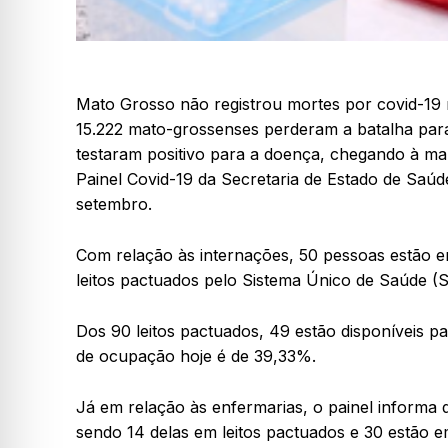
Mato Grosso não registrou mortes por covid-19 n
15.222 mato-grossenses perderam a batalha pa
testaram positivo para a doença, chegando à m
Painel Covid-19 da Secretaria de Estado de Saúde
setembro.
Com relação às internações, 50 pessoas estão e
leitos pactuados pelo Sistema Único de Saúde (SU
Dos 90 leitos pactuados, 49 estão disponíveis p
de ocupação hoje é de 39,33%.
Já em relação às enfermarias, o painel informa
sendo 14 delas em leitos pactuados e 30 estão e