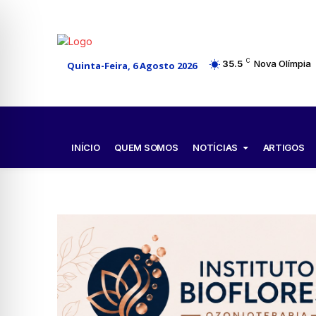
C
35.5
Nova Olímpia
Quinta-Feira, 6 Agosto 2026
NOTÍCIAS
INÍCIO
QUEM SOMOS
ARTIGOS