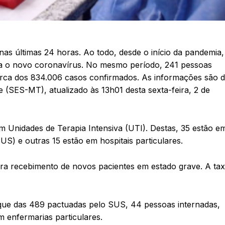
as últimas 24 horas. Ao todo, desde o início da pandemia,
ra o novo coronavírus. No mesmo período, 241 pessoas
arca dos 834.006 casos confirmados. As informações são 
 (SES-MT), atualizado às 13h01 desta sexta-feira, 2 de
m Unidades de Terapia Intensiva (UTI). Destas, 35 estão e
S) e outras 15 estão em hospitais particulares.
ara recebimento de novos pacientes em estado grave. A ta
 que das 489 pactuadas pelo SUS, 44 pessoas internadas,
m enfermarias particulares.