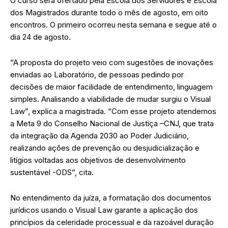
O curso será ofertado pela Escola dos Servidores e Escola
dos Magistrados durante todo o mês de agosto, em oito
encontros. O primeiro ocorreu nesta semana e segue até o
dia 24 de agosto.
“A proposta do projeto veio com sugestões de inovações
enviadas ao Laboratório, de pessoas pedindo por
decisões de maior facilidade de entendimento, linguagem
simples. Analisando a viabilidade de mudar surgiu o Visual
Law”, explica a magistrada. “Com esse projeto atendemos
a Meta 9 do Conselho Nacional de Justiça –CNJ, que trata
da integração da Agenda 2030 ao Poder Judiciário,
realizando ações de prevenção ou desjudicialização e
litígios voltadas aos objetivos de desenvolvimento
sustentável -ODS”, cita.
No entendimento da juíza, a formatação dos documentos
jurídicos usando o Visual Law garante a aplicação dos
princípios da celeridade processual e da razoável duração