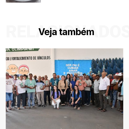
RELACIONADO
Veja também