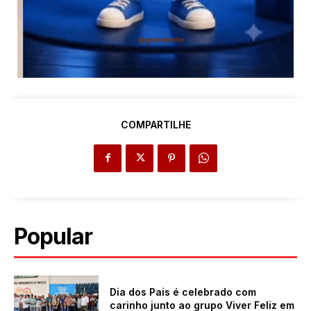
COMPARTILHE
Popular
Dia dos Pais é celebrado com
carinho junto ao grupo Viver Feliz em