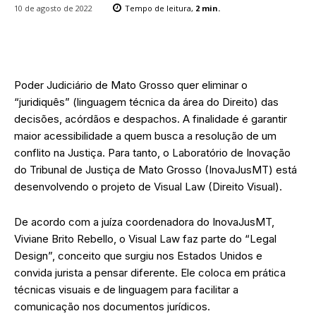
10 de agosto de 2022
Tempo de leitura,
2
min.
Poder Judiciário de Mato Grosso quer eliminar o
“juridiquês” (linguagem técnica da área do Direito) das
decisões, acórdãos e despachos. A finalidade é garantir
maior acessibilidade a quem busca a resolução de um
conflito na Justiça. Para tanto, o Laboratório de Inovação
do Tribunal de Justiça de Mato Grosso (InovaJusMT) está
desenvolvendo o projeto de Visual Law (Direito Visual).
De acordo com a juíza coordenadora do InovaJusMT,
Viviane Brito Rebello, o Visual Law faz parte do “Legal
Design”, conceito que surgiu nos Estados Unidos e
convida jurista a pensar diferente. Ele coloca em prática
técnicas visuais e de linguagem para facilitar a
comunicação nos documentos jurídicos.