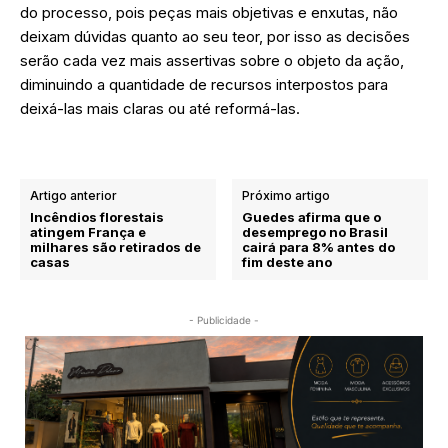
do processo, pois peças mais objetivas e enxutas, não
deixam dúvidas quanto ao seu teor, por isso as decisões
serão cada vez mais assertivas sobre o objeto da ação,
diminuindo a quantidade de recursos interpostos para
deixá-las mais claras ou até reformá-las.
Artigo anterior
Próximo artigo
Incêndios florestais
Guedes afirma que o
atingem França e
desemprego no Brasil
milhares são retirados de
cairá para 8% antes do
casas
fim deste ano
- Publicidade -