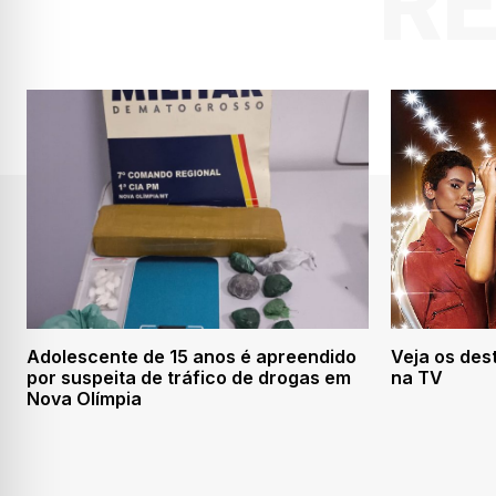
R
Adolescente de 15 anos é apreendido
Veja os des
por suspeita de tráfico de drogas em
na TV
Nova Olímpia