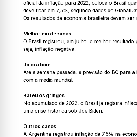
oficial da inflação para 2022, coloca o Brasil q
deve ficar em 7,5%, segundo dados do GlobalDa
Os resultados da economia brasileira devem ser
Melhor em décadas
O Brasil registrou, em julho, o melhor resultad
seja, inflação negativa.
Já era bom
Até a semana passada, a previsão do BC para a i
com a média mundial.
Bateu os gringos
No acumulado de 2022, o Brasil já registra infla
uma crise histórica sob Joe Biden.
Outros casos
A Argentina registrou inflação de 7,5% na econ