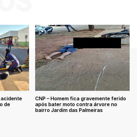
OS
 acidente
CNP – Homem fica gravemente ferido
ro de
após bater moto contra árvore no
bairro Jardim das Palmeiras