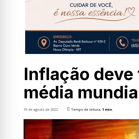
Inflação deve 
média mundia
19 de agosto de 2022
Tempo de leitura,
1
min.