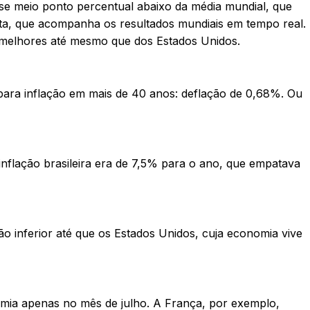
uase meio ponto percentual abaixo da média mundial, que
ta, que acompanha os resultados mundiais em tempo real.
 melhores até mesmo que dos Estados Unidos.
o para inflação em mais de 40 anos: deflação de 0,68%. Ou
nflação brasileira era de 7,5% para o ano, que empatava
ção inferior até que os Estados Unidos, cuja economia vive
omia apenas no mês de julho. A França, por exemplo,