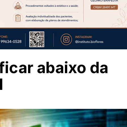
ficar abaixo da
l