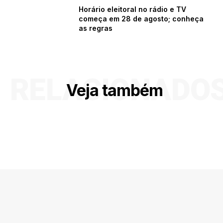
Horário eleitoral no rádio e TV
começa em 28 de agosto; conheça
as regras
RELACIONADO
Veja também