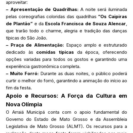
aproveitar:
– Apresentação de Quadrilhas:
A noite será iluminada
pelas coreografias coloridas das quadrilhas
“Os Caipiras
de Plantão”
e da
Escola Francisca de Souza Alencar
,
que trarão todo o charme, alegria e tradição das danças
típicas do São João.
– Praça de Alimentação:
Espaço amplo e estruturado
dedicado às
comidas típicas
da época, oferecendo
opções variadas para todos os gostos e garantindo uma
experiência gastronômica completa.
– Muito Forró:
Durante as duas noites, o público poderá
curtir o melhor do forró, garantindo a animação do início ao
fim da festa.
Apoio e Recursos: A Força da Cultura em
Nova Olímpia
O Arraiá Municipá conta com o apoio fundamental do
Governo do Estado de Mato Grosso e da Assembleia
Legislativa de Mato Grosso (ALMT). Os recursos para a