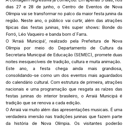
dias 27 e 28 de junho, o Centro de Eventos de Nova
Olímpia vai se transformar no palco da maior festa junina da
região. Neste ano, o público vai curtir, além das atrações
típicas das festas juninas, três super shows: Bonde do
Forró, Léo Vaqueiro e banda bom d´Farra.
O ‘Arraiá Municipá’, realizado pela Prefeitura de Nova
Olímpia por meio do Departamento de Cultura da
Secretaria Municipal de Educação (SEMEC), promete duas
noites inesquecíveis de tradição, cultura e muita animação.
Este ano, a festa chega ainda mais grandiosa,
consolidando-se como um dos eventos mais aguardados
do calendário cultural. Com estrutura de primeira, atrações
nacionais e uma programação que resgata as raízes das
festas juninas do interior brasileiro, o Arraiá Municipá é
tradição que se renova a cada edição.
O Arraiá vai muito além das apresentações musicais. É uma
verdadeira imersão nas tradições juninas que fazem parte
da história de Nova Olímpia. Os visitantes poderão