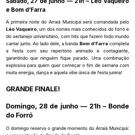
Sábado, 27 de junho — 21h –
Léo Vaqueiro
e Bom d’Farra
A primeira noite do Arraiá Municipá será comandada pelo
Léo Vaqueiro
, um dos nomes mais conhecidos do forró e
do sertanejo universitário, com hits que fazem todo mundo
cantar junto. Ao lado dele, a banda
Bom d’Farra
completa
a festa com seu repertório animado e contagiante,
garantindo que ninguém fique parado. Uma combinação
explosiva para quem quer começar o fim de semana com
muita energia, dança e aquela vibe única de festa junina!
GRANDE FINALE!
Domingo, 28 de junho — 21h –
Bonde
do Forró
O domingo reserva o grande momento do Arraiá Municipá: