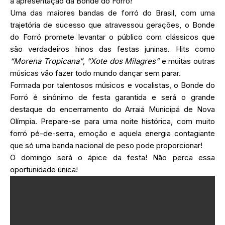
a apresentação da Bonde do Forró!
Uma das maiores bandas de forró do Brasil, com uma
trajetória de sucesso que atravessou gerações, o Bonde
do Forró promete levantar o público com clássicos que
são verdadeiros hinos das festas juninas. Hits como
“Morena Tropicana”
,
“Xote dos Milagres”
e muitas outras
músicas vão fazer todo mundo dançar sem parar.
Formada por talentosos músicos e vocalistas, o Bonde do
Forró é sinônimo de festa garantida e será o grande
destaque do encerramento do Arraiá Municipá de Nova
Olímpia. Prepare-se para uma noite histórica, com muito
forró pé-de-serra, emoção e aquela energia contagiante
que só uma banda nacional de peso pode proporcionar!
O domingo será o ápice da festa! Não perca essa
oportunidade única!