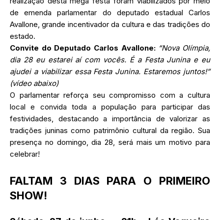
realização desta mega festa foram viabilizados por meio
de emenda parlamentar do deputado estadual Carlos
Avallone, grande incentivador da cultura e das tradições do
estado.
Convite do Deputado Carlos Avallone:
“Nova Olímpia,
dia 28 eu estarei aí com vocês. É a Festa Junina e eu
ajudei a viabilizar essa Festa Junina. Estaremos juntos!”
(vídeo abaixo)
O parlamentar reforça seu compromisso com a cultura
local e convida toda a população para participar das
festividades, destacando a importância de valorizar as
tradições juninas como patrimônio cultural da região. Sua
presença no domingo, dia 28, será mais um motivo para
celebrar!
FALTAM 3 DIAS PARA O PRIMEIRO
SHOW!