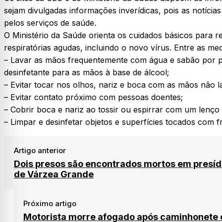
sejam divulgadas informações inverídicas, pois as notíci
pelos serviços de saúde.
O Ministério da Saúde orienta os cuidados básicos para red
respiratórias agudas, incluindo o novo vírus. Entre as med
– Lavar as mãos frequentemente com água e sabão por 
desinfetante para as mãos à base de álcool;
– Evitar tocar nos olhos, nariz e boca com as mãos não l
– Evitar contato próximo com pessoas doentes;
– Cobrir boca e nariz ao tossir ou espirrar com um lenço d
– Limpar e desinfetar objetos e superfícies tocados com 
Artigo anterior
Dois presos são encontrados mortos em presíd
de Várzea Grande
Próximo artigo
Motorista morre afogado após caminhonete 