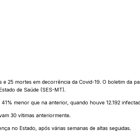
 e 25 mortes em decorrência da Covid-19. O boletim da p
de Estado de Saúde (SES-MT).
 41% menor que na anterior, quando houve 12.192 infectad
m 30 vítimas anteriormente.
nça no Estado, após várias semanas de altas seguidas.