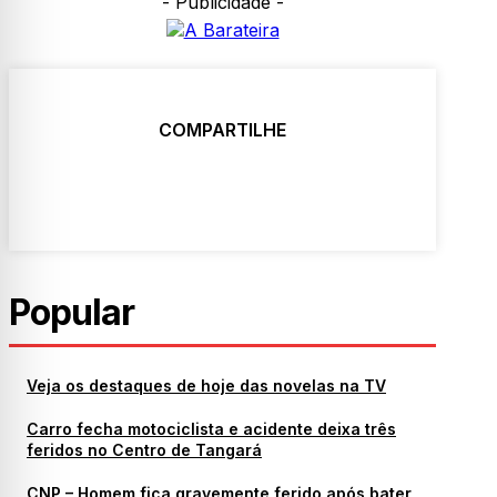
- Publicidade -
COMPARTILHE
Popular
Veja os destaques de hoje das novelas na TV
Carro fecha motociclista e acidente deixa três
feridos no Centro de Tangará
CNP – Homem fica gravemente ferido após bater