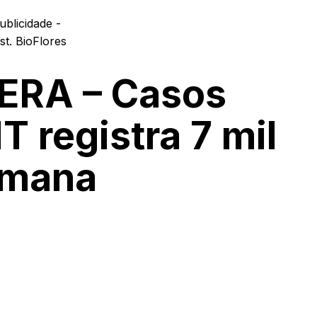
ublicidade -
ERA – Casos
T registra 7 mil
emana