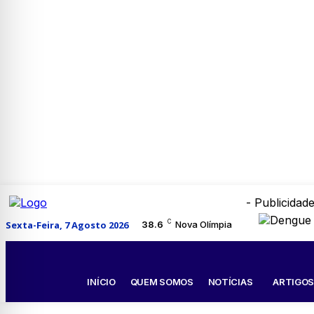
- Publicidade
C
Sexta-Feira, 7 Agosto 2026
38.6
Nova Olímpia
INÍCIO
QUEM SOMOS
NOTÍCIAS
ARTIGO