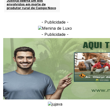
Justiça liberta um dos
envolvidos em morte de
produtor rural de Campo Novo
- Publicidade -
- Publicidade -