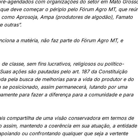
s pré-agendados com organizações do setor em Mato Grosso
 que deve começar o périplo pelo Fórum Agro MT, que reú
, como Aprosoja, Ampa (produtores de algodão), Famato
e outras”.
nciona a matéria, não faz parte do Fórum Agro MT, e
 classe, sem fins lucrativos, religiosos ou político-
 Suas ações são pautadas pelo art. 187 da Constituição
tada pela busca de melhorias para a vida do produtor e do
 se posicionado, assim permanecerá, lutando por uma
rnamente para fazer a diferença para a comunidade e para
ais compartilha de uma visão conservadora em termos de
 assim, mantendo a coerência em sua atuação, a entidade
 apoiando ou confrontando qualquer que seja a vertente