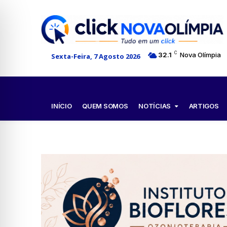
C
32.1
Nova Olímpia
Sexta-Feira, 7 Agosto 2026
NOTÍCIAS
INÍCIO
QUEM SOMOS
ARTIGOS