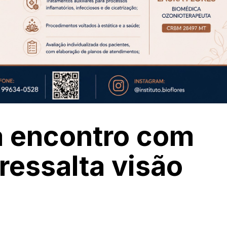
a encontro com
 ressalta visão