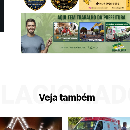
ELACIONAD
Veja também