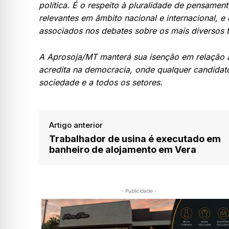
política. É o respeito à pluralidade de pensame
relevantes em âmbito nacional e internacional, e
associados nos debates sobre os mais diversos 
A Aprosoja/MT manterá sua isenção em relação ao
acredita na democracia, onde qualquer candidato
sociedade e a todos os setores.
Artigo anterior
Trabalhador de usina é executado em
banheiro de alojamento em Vera
- Publicidade -