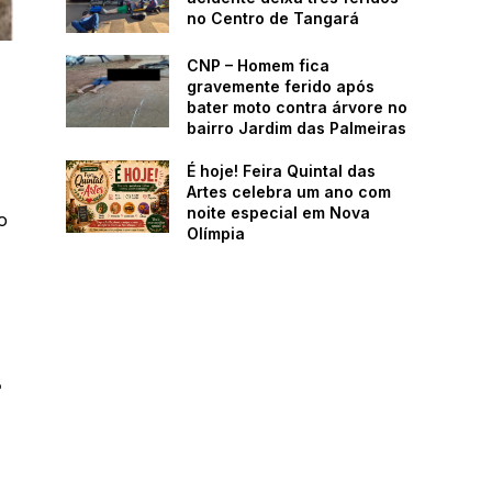
no Centro de Tangará
CNP – Homem fica
gravemente ferido após
bater moto contra árvore no
bairro Jardim das Palmeiras
É hoje! Feira Quintal das
Artes celebra um ano com
noite especial em Nova
o
Olímpia