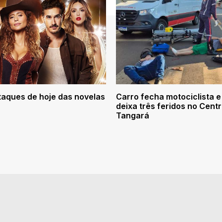
taques de hoje das novelas
Carro fecha motociclista e
deixa três feridos no Cent
Tangará