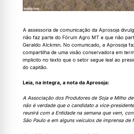
A assessoria de comunicação da Aprosoja divulg
não faz parte do Fórum Agro MT e que não parti
Geraldo Alckmin. No comunicado, a Aprosoja faz
compartilha de uma visão conservadora em term
implicito no texto que o setor segue leal ao pres
do capitão.
Leia, na íntegra, a nota da Aprosoja:
A Associação dos Produtores de Soja e Milho d
não é verdade que o candidato a vice-presidente 
reunirá com a Entidade na semana que vem, confo
São Paulo e em alguns veículos de imprensa de 