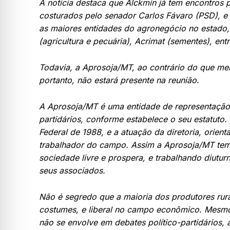
A notícia destaca que Alckmin já tem encontro
costurados pelo senador Carlos Fávaro (PSD), e
as maiores entidades do agronegócio no estado
(agricultura e pecuária), Acrimat (sementes), entr
Todavia, a Aprosoja/MT, ao contrário do que me
portanto, não estará presente na reunião.
A Aprosoja/MT é uma entidade de representação de
partidários, conforme estabelece o seu estatuto.
Federal de 1988, e a atuação da diretoria, orien
trabalhador do campo. Assim a Aprosoja/MT tem
sociedade livre e prospera, e trabalhando diutu
seus associados.
Não é segredo que a maioria dos produtores rur
costumes, e liberal no campo econômico. Mesmo
não se envolve em debates político-partidários,