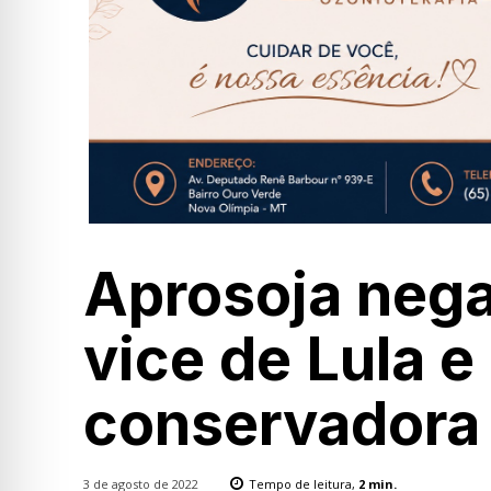
Aprosoja neg
vice de Lula e
conservadora
3 de agosto de 2022
Tempo de leitura,
2
min.