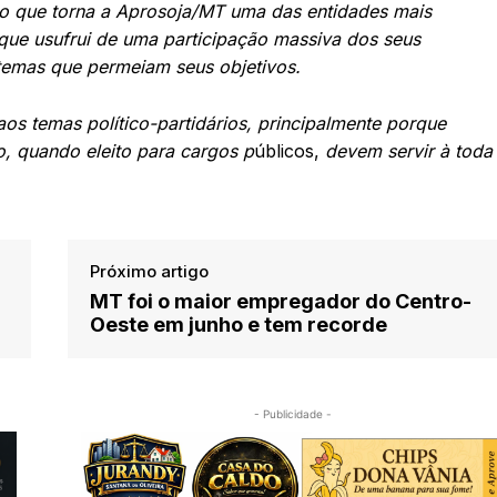
nto que torna a Aprosoja/MT uma das entidades mais
 que usufrui de uma participação massiva dos seus
temas que permeiam seus objetivos.
s temas político-partidários, principalmente porque
, quando eleito para cargos p
úblicos,
devem servir à toda
Próximo artigo
MT foi o maior empregador do Centro-
Oeste em junho e tem recorde
- Publicidade -