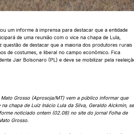
ou um informe à imprensa para destacar que a entidade
cipará de uma reunião com o vice na chapa de Lula,
 questão de destacar que a maioria dos produtores rurais
os de costumes, e liberal no campo econômico. Fica
idente Jair Bolsonaro (PL) e deve se mobilizar pela reeleiçã
e Mato Grosso (Aprosoja/MT) vem a público informar que
na chapa de Luiz Inácio Lula da Silva, Geraldo Alckmin, se
rme noticiado ontem (02.08) no site do jornal Folha de
Mato Grosso.