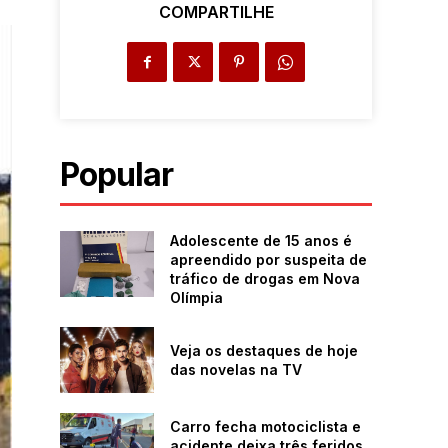
COMPARTILHE
Popular
Adolescente de 15 anos é
apreendido por suspeita de
tráfico de drogas em Nova
Olímpia
Veja os destaques de hoje
das novelas na TV
Carro fecha motociclista e
acidente deixa três feridos