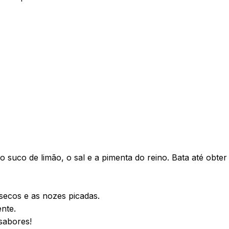
 o suco de limão, o sal e a pimenta do reino. Bata até obte
secos e as nozes picadas.
nte.
sabores!