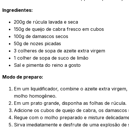
Ingredientes:
200g de rúcula lavada e seca
150g de queijo de cabra fresco em cubos
100g de damascos secos
50g de nozes picadas
3 colheres de sopa de azeite extra virgem
1 colher de sopa de suco de limão
Sal e pimenta do reino a gosto
Modo de preparo:
Em um liquidificador, combine o azeite extra virgem,
molho homogêneo.
Em um prato grande, disponha as folhas de rúcula.
Adicione os cubos de queijo de cabra, os damascos 
Regue com o molho preparado e misture delicadame
Sirva imediatamente e desfrute de uma explosão de 