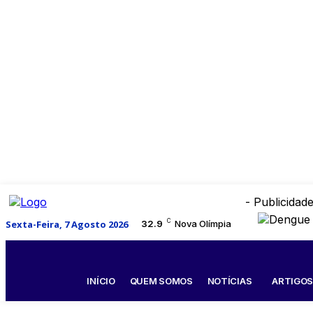
- Publicidade
C
Sexta-Feira, 7 Agosto 2026
32.9
Nova Olímpia
INÍCIO
QUEM SOMOS
NOTÍCIAS
ARTIGO