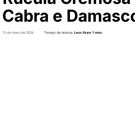
Cabra e Damasc
15 de maio de 2026
Tempo de leitura,
Less than 1
min.