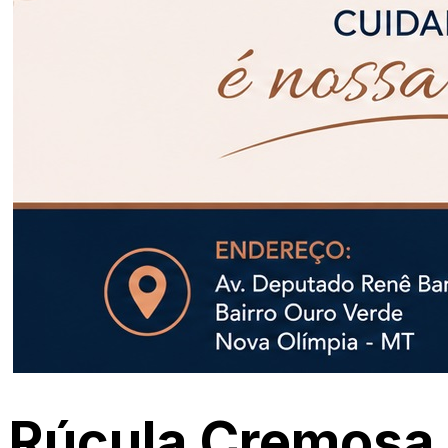
Rúcula Cremosa 