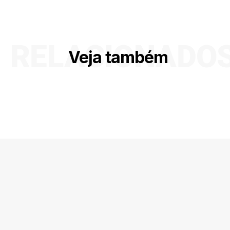
RELACIONADO
Veja também