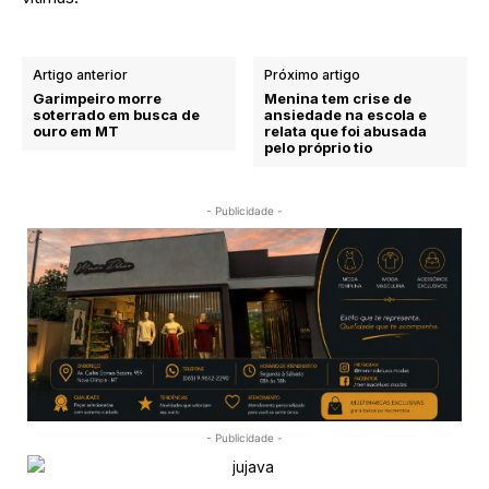
Artigo anterior
Próximo artigo
Garimpeiro morre
Menina tem crise de
soterrado em busca de
ansiedade na escola e
ouro em MT
relata que foi abusada
pelo próprio tio
- Publicidade -
- Publicidade -