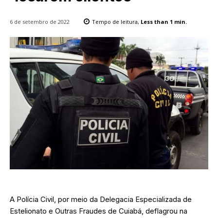
6 de setembro de 2022
Tempo de leitura,
Less than 1
min.
A Polícia Civil, por meio da Delegacia Especializada de
Estelionato e Outras Fraudes de Cuiabá, deflagrou na