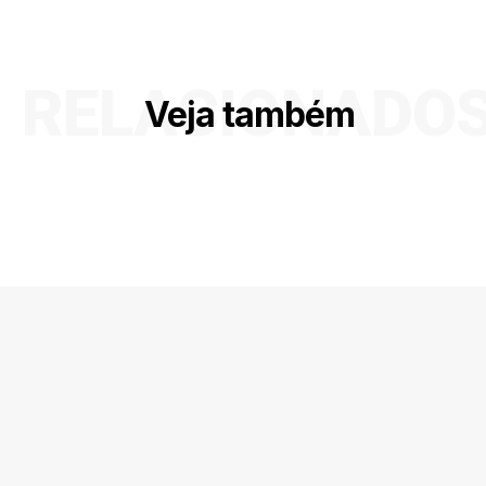
RELACIONADO
Veja também