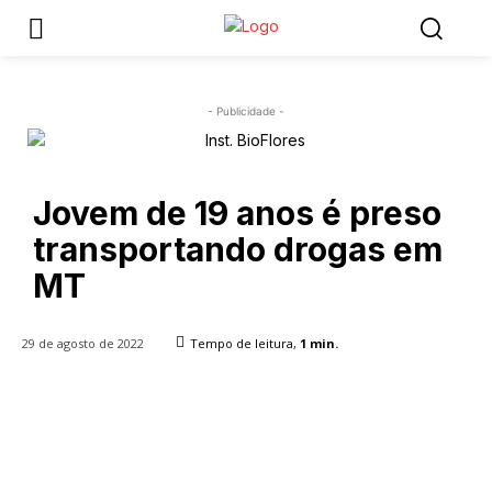
- Publicidade -
Jovem de 19 anos é preso
transportando drogas em
MT
29 de agosto de 2022
Tempo de leitura,
1
min.