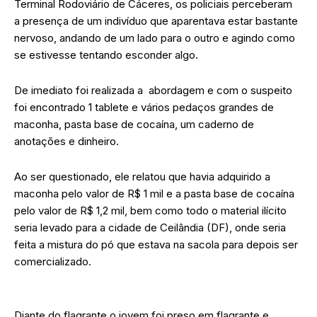
Terminal Rodoviário de Cáceres, os policiais perceberam
a presença de um indivíduo que aparentava estar bastante
nervoso, andando de um lado para o outro e agindo como
se estivesse tentando esconder algo.
De imediato foi realizada a abordagem e com o suspeito
foi encontrado 1 tablete e vários pedaços grandes de
maconha, pasta base de cocaína, um caderno de
anotações e dinheiro.
Ao ser questionado, ele relatou que havia adquirido a
maconha pelo valor de R$ 1 mil e a pasta base de cocaína
pelo valor de R$ 1,2 mil, bem como todo o material ilícito
seria levado para a cidade de Ceilândia (DF), onde seria
feita a mistura do pó que estava na sacola para depois ser
comercializado.
Diante do flagrante o jovem foi preso em flagrante e