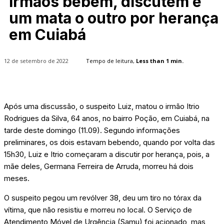
Irmãos bebem, discutem e
um mata o outro por herança
em Cuiabá
12 de setembro de 2022
Tempo de leitura,
Less than 1
min.
Após uma discussão, o suspeito Luiz, matou o irmão Itrio
Rodrigues da Silva, 64 anos, no bairro Poção, em Cuiabá, na
tarde deste domingo (11.09). Segundo informações
preliminares, os dois estavam bebendo, quando por volta das
15h30, Luiz e Itrio começaram a discutir por herança, pois, a
mãe deles, Germana Ferreira de Arruda, morreu há dois
meses.
O suspeito pegou um revólver 38, deu um tiro no tórax da
vítima, que não resistiu e morreu no local. O Serviço de
Atendimento Móvel de Urgência (Samu) foi acionado, mas