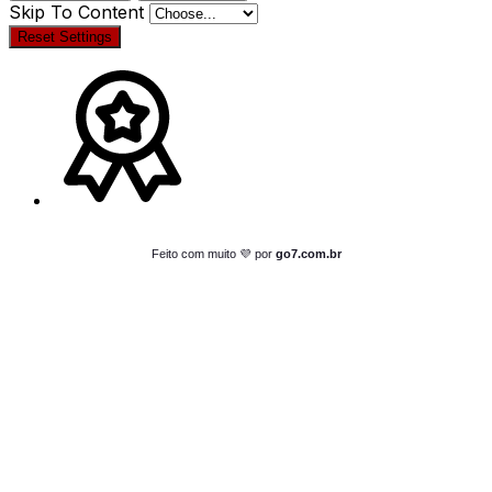
Skip To Content
Reset Settings
Feito com muito 💜 por
go7.com.br