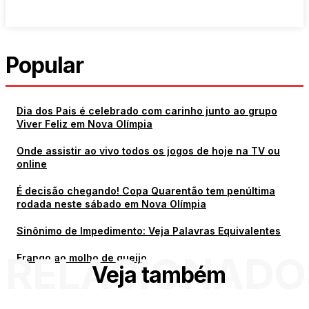
Popular
Dia dos Pais é celebrado com carinho junto ao grupo
Viver Feliz em Nova Olímpia
Onde assistir ao vivo todos os jogos de hoje na TV ou
online
É decisão chegando! Copa Quarentão tem penúltima
rodada neste sábado em Nova Olímpia
Sinônimo de Impedimento: Veja Palavras Equivalentes
RELACIONADO
Frango ao molho de queijo
Veja também