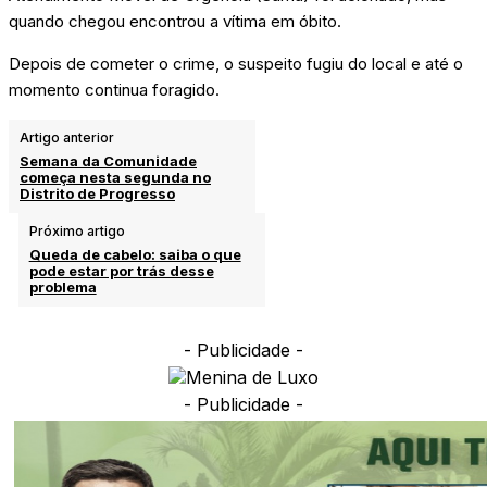
quando chegou encontrou a vítima em óbito.
Depois de cometer o crime, o suspeito fugiu do local e até o
momento continua foragido.
Artigo anterior
Semana da Comunidade
começa nesta segunda no
Distrito de Progresso
Próximo artigo
Queda de cabelo: saiba o que
pode estar por trás desse
problema
- Publicidade -
- Publicidade -