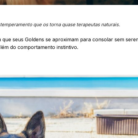
temperamento que os torna quase terapeutas naturais.
m que seus Goldens se aproximam para consolar sem sere
além do comportamento instintivo.