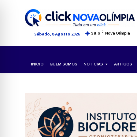
C
38.6
Nova Olímpia
Sábado, 8 Agosto 2026
NOTÍCIAS
INÍCIO
QUEM SOMOS
ARTIGOS