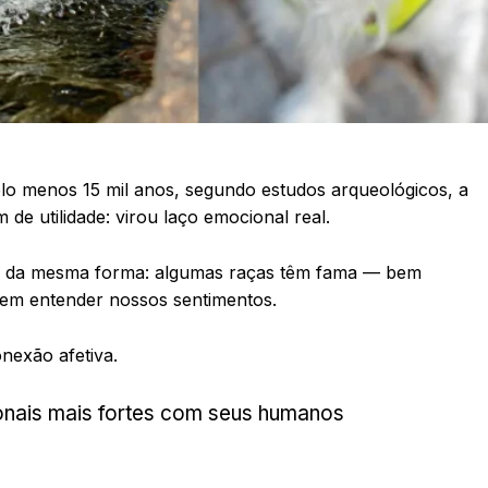
elo menos 15 mil anos, segundo estudos arqueológicos, a
de utilidade: virou laço emocional real.
” da mesma forma: algumas raças têm fama — bem
ecem entender nossos sentimentos.
nexão afetiva.
onais mais fortes com seus humanos