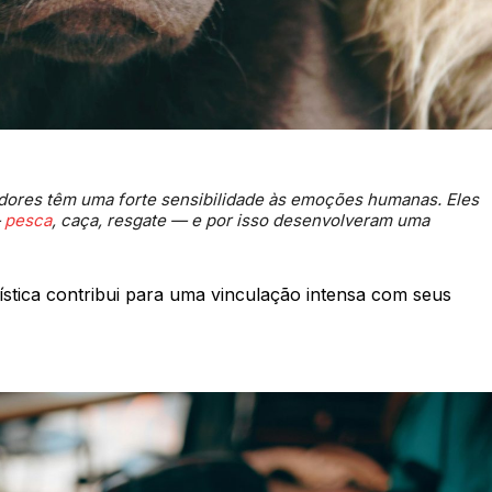
adores têm uma forte sensibilidade às emoções humanas. Eles
—
pesca
, caça, resgate — e por isso desenvolveram uma
ística contribui para uma vinculação intensa com seus