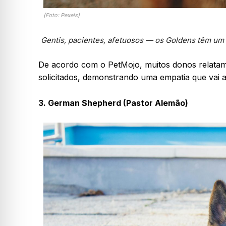
(Foto: Pexels)
Gentis, pacientes, afetuosos — os Goldens têm um 
De acordo com o PetMojo, muitos donos relata
solicitados, demonstrando uma empatia que vai 
3. German Shepherd (Pastor Alemão)