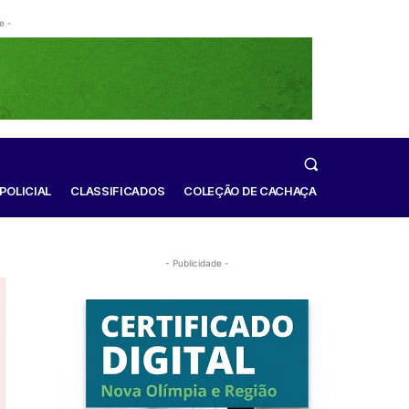
e -
POLICIAL
CLASSIFICADOS
COLEÇÃO DE CACHAÇA
- Publicidade -