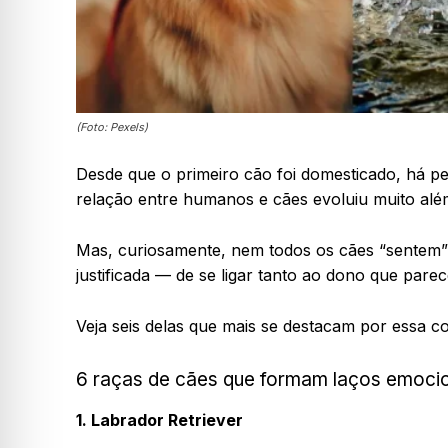
(Foto: Pexels)
Desde que o primeiro cão foi domesticado, há p
relação entre humanos e cães evoluiu muito além 
Mas, curiosamente, nem todos os cães “sentem
justificada — de se ligar tanto ao dono que par
Veja seis delas que mais se destacam por essa co
6 raças de cães que formam laços emoci
1. Labrador Retriever