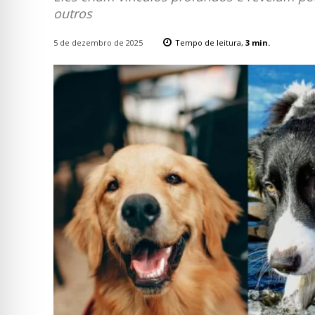
outros
5 de dezembro de 2025
Tempo de leitura,
3
min.