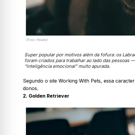
(Foto: Pexels)
Super popular por motivos além da fofura: os Labr
foram criados para trabalhar ao lado das pessoas 
“inteligência emocional” muito apurada.
Segundo o site Working With Pets, essa caracter
donos.
2. Golden Retriever