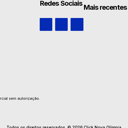
Redes Sociais
Mais recentes
rcial sem autorização.
Todos os direitos reservados. © 2026 Click Nova Olímpia