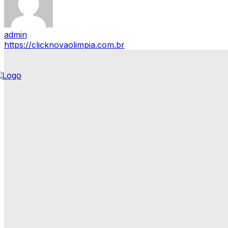
admin
https://clicknovaolimpia.com.br