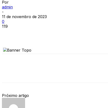
Por
admin
-
11 de novembro de 2023
0
119
Próximo artigo