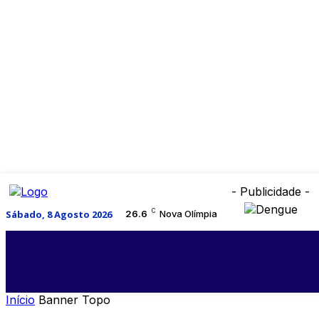
- Publicidade -
C
Sábado, 8 Agosto 2026
26.6
Nova Olímpia
Início
Banner Topo