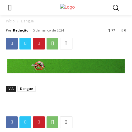
Início
Dengue
Por
Redação
-
5 de março de 2024
77
0
VIA
Dengue