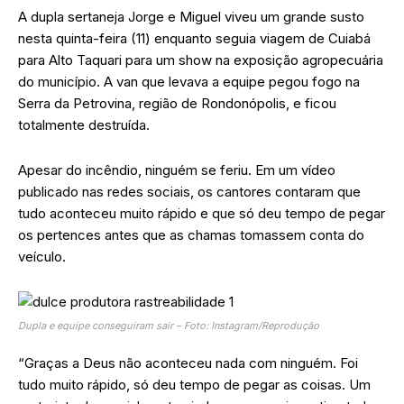
A dupla sertaneja Jorge e Miguel viveu um grande susto
nesta quinta-feira (11) enquanto seguia viagem de Cuiabá
para Alto Taquari para um show na exposição agropecuária
do município. A van que levava a equipe pegou fogo na
Serra da Petrovina, região de Rondonópolis, e ficou
totalmente destruída.
Apesar do incêndio, ninguém se feriu. Em um vídeo
publicado nas redes sociais, os cantores contaram que
tudo aconteceu muito rápido e que só deu tempo de pegar
os pertences antes que as chamas tomassem conta do
veículo.
Dupla e equipe conseguiram sair – Foto: Instagram/Reprodução
“Graças a Deus não aconteceu nada com ninguém. Foi
tudo muito rápido, só deu tempo de pegar as coisas. Um