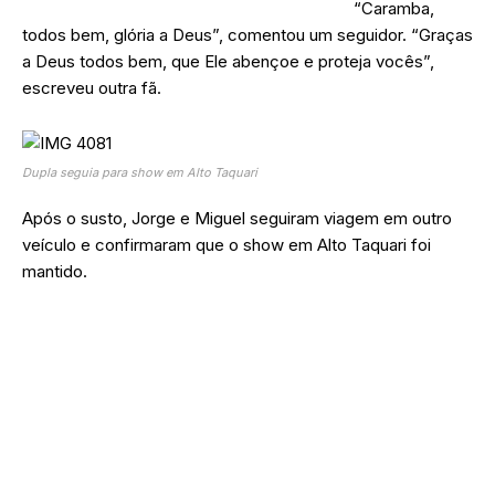
“Caramba,
todos bem, glória a Deus”, comentou um seguidor. “Graças
a Deus todos bem, que Ele abençoe e proteja vocês”,
escreveu outra fã.
Dupla seguia para show em Alto Taquari
Após o susto, Jorge e Miguel seguiram viagem em outro
veículo e confirmaram que o show em Alto Taquari foi
mantido.