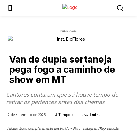
- Publicidade -
Van de dupla sertaneja
pega fogo a caminho de
show em MT
Cantores contaram que só houve tempo de
retirar os pertences antes das chamas
12 de setembro de 2025
Tempo de leitura,
1
min.
Veículo ficou completamente destruído – Foto: Instagram/Reprodução