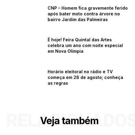
CNP – Homem fica gravemente ferido
após bater moto contra árvore no
bairro Jardim das Palmeiras
É hoje! Feira Quintal das Artes
celebra um ano com noite especial
em Nova Olímpia
Horário eleitoral no rádio e TV
começa em 28 de agosto; conheça
as regras
RELACIONADO
Veja também