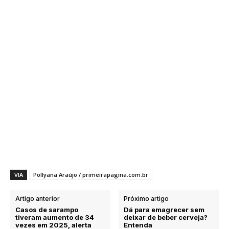
VIA
Pollyana Araújo / primeirapagina.com.br
Artigo anterior
Próximo artigo
Casos de sarampo
Dá para emagrecer sem
tiveram aumento de 34
deixar de beber cerveja?
vezes em 2025, alerta
Entenda