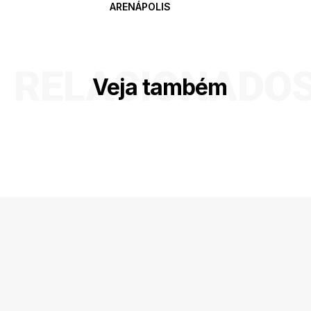
ARENÁPOLIS
RELACIONADO
Veja também