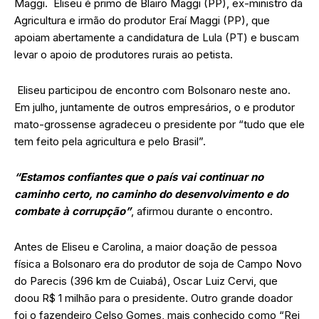
Maggi. Eliseu é primo de Blairo Maggi (PP), ex-ministro da
Agricultura e irmão do produtor Eraí Maggi (PP), que
apoiam abertamente a candidatura de Lula (PT) e buscam
levar o apoio de produtores rurais ao petista.
Eliseu participou de encontro com Bolsonaro neste ano.
Em julho, juntamente de outros empresários, o e produtor
mato-grossense agradeceu o presidente por “tudo que ele
tem feito pela agricultura e pelo Brasil”.
“Estamos confiantes que o país vai continuar no
caminho certo, no caminho do desenvolvimento e do
combate à corrupção”
, afirmou durante o encontro.
Antes de Eliseu e Carolina, a maior doação de pessoa
física a Bolsonaro era do produtor de soja de Campo Novo
do Parecis (396 km de Cuiabá), Oscar Luiz Cervi, que
doou R$ 1 milhão para o presidente. Outro grande doador
foi o fazendeiro Celso Gomes, mais conhecido como “Rei