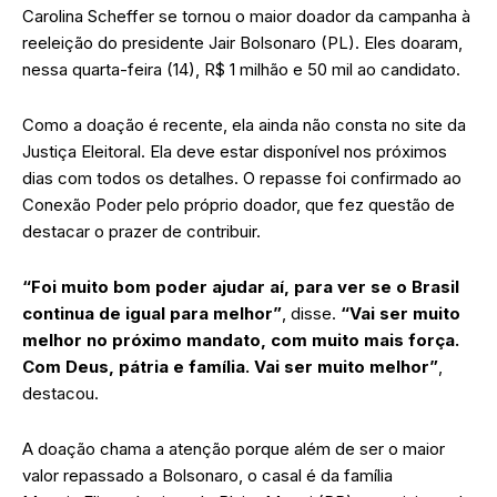
Carolina Scheffer se tornou o maior doador da campanha à
reeleição do presidente Jair Bolsonaro (PL). Eles doaram,
nessa quarta-feira (14), R$ 1 milhão e 50 mil ao candidato.
Como a doação é recente, ela ainda não consta no site da
Justiça Eleitoral. Ela deve estar disponível nos próximos
dias com todos os detalhes. O repasse foi confirmado ao
Conexão Poder pelo próprio doador, que fez questão de
destacar o prazer de contribuir.
“Foi muito bom poder ajudar aí, para ver se o Brasil
continua de igual para melhor”
, disse.
“Vai ser muito
melhor no próximo mandato, com muito mais força.
Com Deus, pátria e família. Vai ser muito melhor”
,
destacou.
A doação chama a atenção porque além de ser o maior
valor repassado a Bolsonaro, o casal é da família