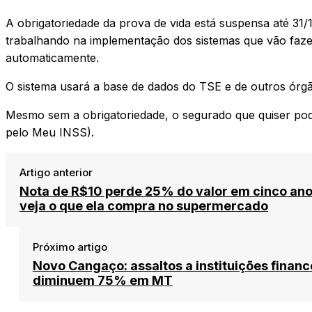
A obrigatoriedade da prova de vida está suspensa até 31/
trabalhando na implementação dos sistemas que vão fazer
automaticamente.
O sistema usará a base de dados do TSE e de outros órgã
Mesmo sem a obrigatoriedade, o segurado que quiser pode
pelo Meu INSS).
Artigo anterior
Nota de R$10 perde 25% do valor em cinco ano
veja o que ela compra no supermercado
Próximo artigo
Novo Cangaço: assaltos a instituições financ
diminuem 75% em MT