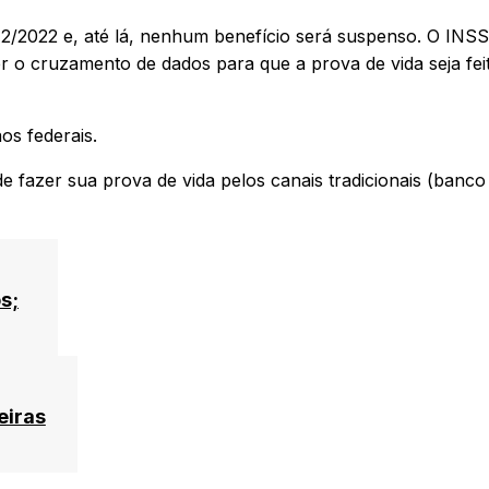
12/2022 e, até lá, nenhum benefício será suspenso. O INSS
 o cruzamento de dados para que a prova de vida seja fei
os federais.
 fazer sua prova de vida pelos canais tradicionais (banco
s;
eiras