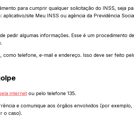
ndimento para cumprir qualquer solicitação do INSS, seja pa
 aplicativo/site Meu INSS ou agência da Previdência Soci
pode pedir algumas informações. Esse é um procedimento d
.
 como telefone, e-mail e endereço. Isso deve ser feito pe
golpe
pela internet
ou pelo telefone 135.
orrência e comunique aos órgãos envolvidos (por exemplo,
r o caso).