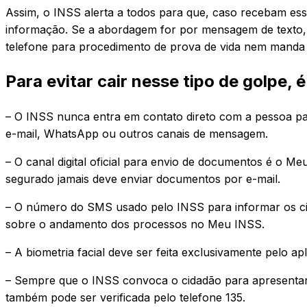
Assim, o INSS alerta a todos para que, caso recebam ess
informação. Se a abordagem for por mensagem de texto, 
telefone para procedimento de prova de vida nem manda l
Para evitar cair nesse tipo de golpe, 
– O INSS nunca entra em contato direto com a pessoa pa
e-mail, WhatsApp ou outros canais de mensagem.
– O canal digital oficial para envio de documentos é o Meu
segurado jamais deve enviar documentos por e-mail.
– O número do SMS usado pelo INSS para informar os ci
sobre o andamento dos processos no Meu INSS.
– A biometria facial deve ser feita exclusivamente pelo apl
– Sempre que o INSS convoca o cidadão para apresentar
também pode ser verificada pelo telefone 135.