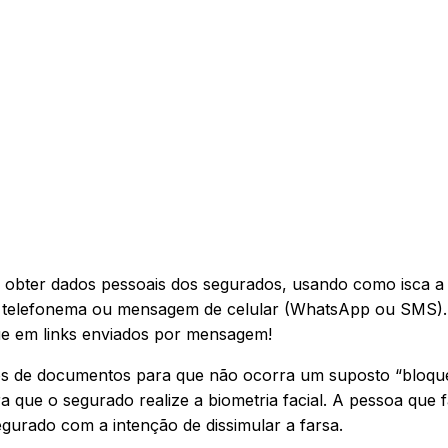
a obter dados pessoais dos segurados, usando como isca a
l, telefonema ou mensagem de celular (WhatsApp ou SMS)
que em links enviados por mensagem!
otos de documentos para que não ocorra um suposto “bloqu
 que o segurado realize a biometria facial. A pessoa que f
gurado com a intenção de dissimular a farsa.