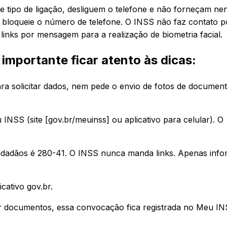
e tipo de ligação, desliguem o telefone e não forneçam n
bloqueie o número de telefone. O INSS não faz contato p
inks por mensagem para a realização de biometria facial.
é importante ficar atento às dicas:
ra solicitar dados, nem pede o envio de fotos de documen
 INSS (site [gov.br/meuinss] ou aplicativo para celular). O
dadãos é 280-41. O INSS nunca manda links. Apenas inf
icativo gov.br.
 documentos, essa convocação fica registrada no Meu IN