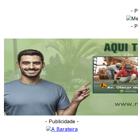
- P
- P
- Publicidade -