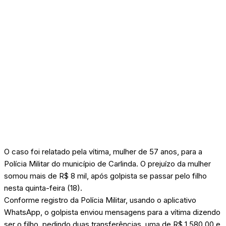
O caso foi relatado pela vítima, mulher de 57 anos, para a
Polícia Militar do município de Carlinda. O prejuízo da mulher
somou mais de R$ 8 mil, após golpista se passar pelo filho
nesta quinta-feira (18).
Conforme registro da Polícia Militar, usando o aplicativo
WhatsApp, o golpista enviou mensagens para a vítima dizendo
ser o filho, pedindo duas transferências, uma de R$ 1.580,00 e