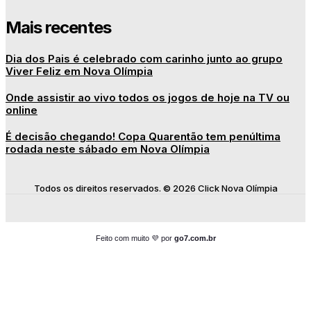
Mais recentes
Dia dos Pais é celebrado com carinho junto ao grupo
Viver Feliz em Nova Olímpia
Onde assistir ao vivo todos os jogos de hoje na TV ou
online
É decisão chegando! Copa Quarentão tem penúltima
rodada neste sábado em Nova Olímpia
Todos os direitos reservados. © 2026 Click Nova Olímpia
Feito com muito 💜 por
go7.com.br