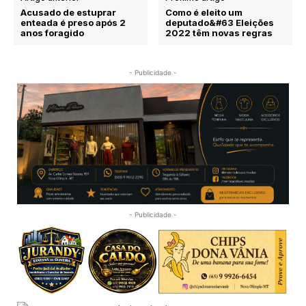
Acusado de estuprar
Como é eleito um
enteada é preso após 2
deputado&#63 Eleições
anos foragido
2022 têm novas regras
- Publicidade -
- Publicidade -