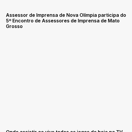
Assessor de Imprensa de Nova Olímpia participa do
5º Encontro de Assessores de Imprensa de Mato
Grosso
Onde assistir ao vivo todos os jogos de hoje na TV