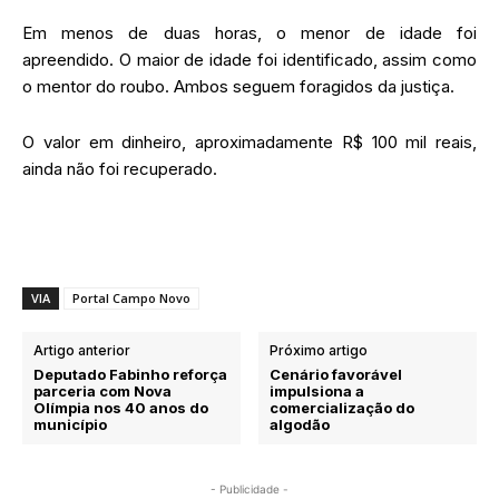
Em menos de duas horas, o menor de idade foi
apreendido. O maior de idade foi identificado, assim como
o mentor do roubo. Ambos seguem foragidos da justiça.
O valor em dinheiro, aproximadamente R$ 100 mil reais,
ainda não foi recuperado.
VIA
Portal Campo Novo
Artigo anterior
Próximo artigo
Deputado Fabinho reforça
Cenário favorável
parceria com Nova
impulsiona a
Olímpia nos 40 anos do
comercialização do
município
algodão
- Publicidade -