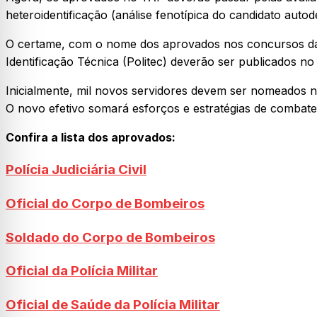
heteroidentificação (análise fenotípica do candidato autod
O certame, com o nome dos aprovados nos concursos da Pol
Identificação Técnica (Politec) deverão ser publicados n
Inicialmente, mil novos servidores devem ser nomeados no
O novo efetivo somará esforços e estratégias de combat
Confira a lista dos aprovados:
Polícia Judiciária Civil
Oficial do Corpo de Bombeiros
Soldado do Corpo de Bombeiros
Oficial da Polícia Militar
Oficial de Saúde da Polícia Militar