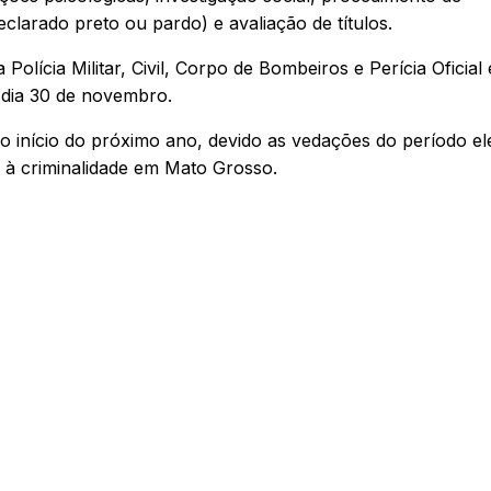
eclarado preto ou pardo) e avaliação de títulos.
ícia Militar, Civil, Corpo de Bombeiros e Perícia Oficial 
o dia 30 de novembro.
 início do próximo ano, devido as vedações do período ele
e à criminalidade em Mato Grosso.