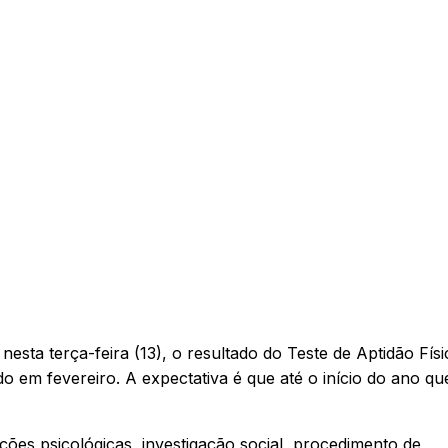
sta terça-feira (13), o resultado do Teste de Aptidão Físi
o em fevereiro. A expectativa é que até o início do ano q
ões psicológicas, investigação social, procedimento de