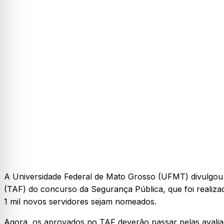
A Universidade Federal de Mato Grosso (UFMT) divulgou ne
(TAF) do concurso da Segurança Pública, que foi realizad
1 mil novos servidores sejam nomeados.
Agora, os aprovados no TAF deverão passar pelas avaliaç