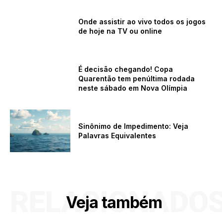
Onde assistir ao vivo todos os jogos
de hoje na TV ou online
É decisão chegando! Copa
Quarentão tem penúltima rodada
neste sábado em Nova Olímpia
Sinônimo de Impedimento: Veja
Palavras Equivalentes
RELACIONADO
Veja também