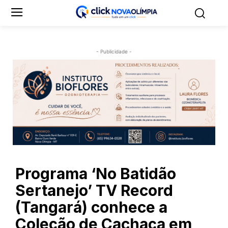
- Publicidade -
Programa ‘No Batidão
Sertanejo’ TV Record
(Tangará) conhece a
Coleção de Cachaça em