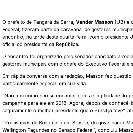
O prefeito de Tangará da Serra,
Vander Masson
(UB) e 
Federal, fizeram parte da caravana de gestores municip
encontro, na tarde desta quarta-feira, com o presidente
J
oficial do presidente da República.
O encontro foi organizado pelo senador candidato à reel
gestores municipais com o chefe do Executivo Federal e s
Em rápida conversa com a redação, Masson fez questão
particularmente especial em sua vida.
“Não tem como não se encantar com a simplicidade do pres
campanha para ele em 2018. Agora, depois de conhecê-lo 
seguramente o melhor presidente que o Brasil já teve”, af
“Precisamos de Bolsonaro em Brasilia, do governador M
Wellington Fagundes no Senado Federal”, concluiu Masson