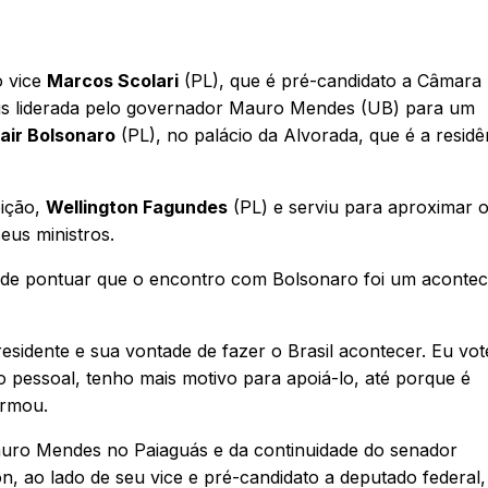
o vice
Marcos Scolari
(PL), que é pré-candidato a Câmara
ais liderada pelo governador Mauro Mendes (UB) para um
air Bolsonaro
(PL), no palácio da Alvorada, que é a residê
eição,
Wellington Fagundes
(PL) e serviu para aproximar 
eus ministros.
 de pontuar que o encontro com Bolsonaro foi um aconte
idente e sua vontade de fazer o Brasil acontecer. Eu votei
pessoal, tenho mais motivo para apoiá-lo, até porque é
irmou.
auro Mendes no Paiaguás e da continuidade do senador
, ao lado de seu vice e pré-candidato a deputado federal,