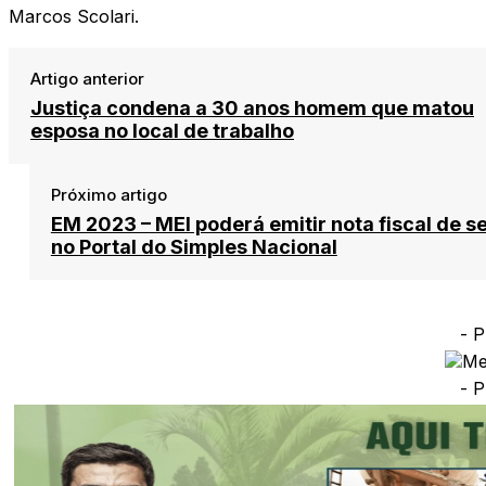
Marcos Scolari.
Artigo anterior
Justiça condena a 30 anos homem que matou
esposa no local de trabalho
Próximo artigo
EM 2023 – MEI poderá emitir nota fiscal de s
no Portal do Simples Nacional
- P
- P