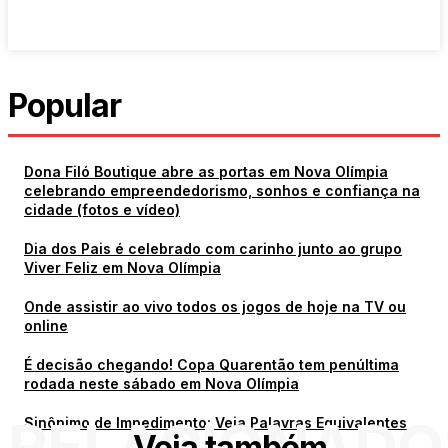
Popular
Dona Filó Boutique abre as portas em Nova Olímpia
celebrando empreendedorismo, sonhos e confiança na
cidade (fotos e vídeo)
Dia dos Pais é celebrado com carinho junto ao grupo
Viver Feliz em Nova Olímpia
Onde assistir ao vivo todos os jogos de hoje na TV ou
online
É decisão chegando! Copa Quarentão tem penúltima
rodada neste sábado em Nova Olímpia
RELACIONADO
Sinônimo de Impedimento: Veja Palavras Equivalentes
Veja também