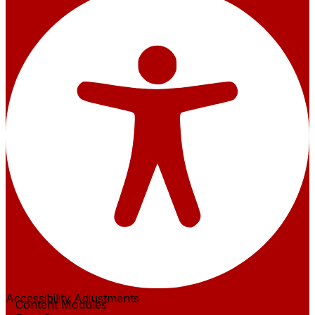
Accessibility Adjustments
Content Modules