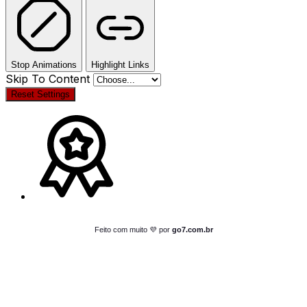
Stop Animations
Highlight Links
Skip To Content
Reset Settings
Feito com muito 💜 por
go7.com.br