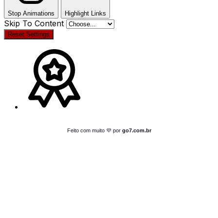
Stop Animations
Highlight Links
Skip To Content
Reset Settings
Feito com muito 💜 por
go7.com.br