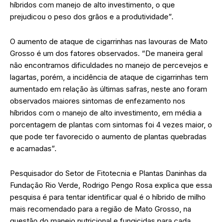
híbridos com manejo de alto investimento, o que
prejudicou o peso dos grãos e a produtividade”.
O aumento de ataque de cigarrinhas nas lavouras de Mato
Grosso é um dos fatores observados. “De maneira geral
não encontramos dificuldades no manejo de percevejos e
lagartas, porém, a incidência de ataque de cigarrinhas tem
aumentado em relação às últimas safras, neste ano foram
observados maiores sintomas de enfezamento nos
híbridos com o manejo de alto investimento, em média a
porcentagem de plantas com sintomas foi 4 vezes maior, o
que pode ter favorecido o aumento de plantas quebradas
e acamadas”.
Pesquisador do Setor de Fitotecnia e Plantas Daninhas da
Fundação Rio Verde, Rodrigo Pengo Rosa explica que essa
pesquisa é para tentar identificar qual é o híbrido de milho
mais recomendado para a região de Mato Grosso, na
questão do manejo nutricional e fungicidas para cada