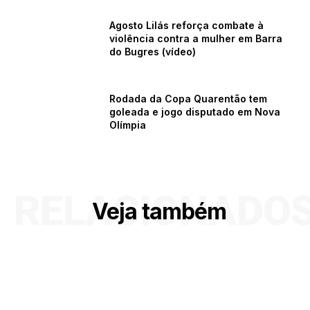
Agosto Lilás reforça combate à
violência contra a mulher em Barra
do Bugres (vídeo)
Rodada da Copa Quarentão tem
goleada e jogo disputado em Nova
Olímpia
RELACIONADO
Veja também