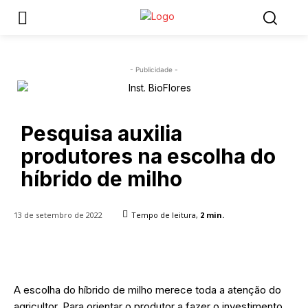
- Publicidade -
Pesquisa auxilia
produtores na escolha do
híbrido de milho
13 de setembro de 2022
Tempo de leitura,
2
min.
A escolha do híbrido de milho merece toda a atenção do
agricultor. Para orientar o produtor a fazer o investimento