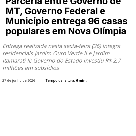
Parceria entre Governo de
MT, Governo Federal e
Município entrega 96 casas
populares em Nova Olímpia
Entrega realizada nesta sexta-feira (26) integra
residenciais Jardim Ouro Verde II e Jardim
Itamarati II; Governo do Estado investiu R$ 2,7
milhões em subsídios
27 de junho de 2026
Tempo de leitura,
6
min.