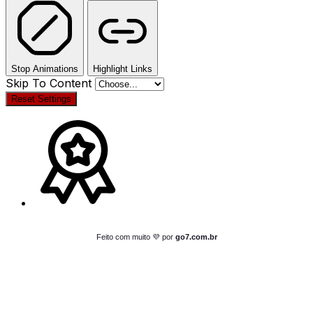
Stop Animations
Highlight Links
Skip To Content
Reset Settings
Feito com muito 💜 por
go7.com.br