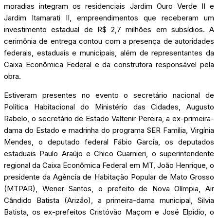
moradias integram os residenciais Jardim Ouro Verde II e
Jardim Itamarati II, empreendimentos que receberam um
investimento estadual de R$ 2,7 milhões em subsídios. A
cerimônia de entrega contou com a presença de autoridades
federais, estaduais e municipais, além de representantes da
Caixa Econômica Federal e da construtora responsável pela
obra.
Estiveram presentes no evento o secretário nacional de
Política Habitacional do Ministério das Cidades, Augusto
Rabelo, o secretário de Estado Valtenir Pereira, a ex-primeira-
dama do Estado e madrinha do programa SER Família, Virgínia
Mendes, o deputado federal Fábio Garcia, os deputados
estaduais Paulo Araújo e Chico Guarnieri, o superintendente
regional da Caixa Econômica Federal em MT, João Henrique, o
presidente da Agência de Habitação Popular de Mato Grosso
(MTPAR), Wener Santos, o prefeito de Nova Olímpia, Air
Cândido Batista (Arizão), a primeira-dama municipal, Silvia
Batista, os ex-prefeitos Cristóvão Maçom e José Elpídio, o