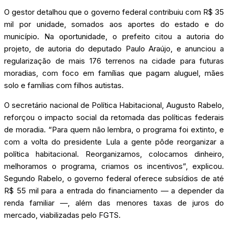
O gestor detalhou que o governo federal contribuiu com R$ 35
mil por unidade, somados aos aportes do estado e do
município. Na oportunidade, o prefeito citou a autoria do
projeto, de autoria do deputado Paulo Araújo, e anunciou a
regularização de mais 176 terrenos na cidade para futuras
moradias, com foco em famílias que pagam aluguel, mães
solo e famílias com filhos autistas.
O secretário nacional de Política Habitacional, Augusto Rabelo,
reforçou o impacto social da retomada das políticas federais
de moradia. “Para quem não lembra, o programa foi extinto, e
com a volta do presidente Lula a gente pôde reorganizar a
política habitacional. Reorganizamos, colocamos dinheiro,
melhoramos o programa, criamos os incentivos”, explicou.
Segundo Rabelo, o governo federal oferece subsídios de até
R$ 55 mil para a entrada do financiamento — a depender da
renda familiar —, além das menores taxas de juros do
mercado, viabilizadas pelo FGTS.