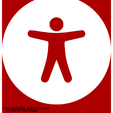
Accessibility Adjustments
Content Modules