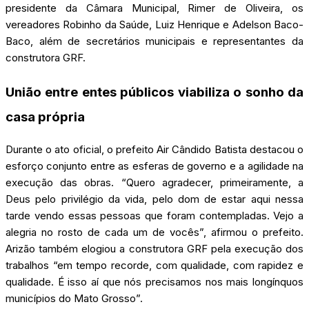
presidente da Câmara Municipal, Rimer de Oliveira, os
vereadores Robinho da Saúde, Luiz Henrique e Adelson Baco-
Baco, além de secretários municipais e representantes da
construtora GRF.
União entre entes públicos viabiliza o sonho da
casa própria
Durante o ato oficial, o prefeito Air Cândido Batista destacou o
esforço conjunto entre as esferas de governo e a agilidade na
execução das obras. “Quero agradecer, primeiramente, a
Deus pelo privilégio da vida, pelo dom de estar aqui nessa
tarde vendo essas pessoas que foram contempladas. Vejo a
alegria no rosto de cada um de vocês”, afirmou o prefeito.
Arizão também elogiou a construtora GRF pela execução dos
trabalhos “em tempo recorde, com qualidade, com rapidez e
qualidade. É isso aí que nós precisamos nos mais longínquos
municípios do Mato Grosso”.