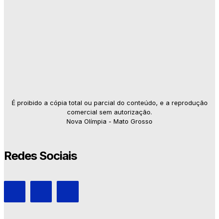
É proibido a cópia total ou parcial do conteúdo, e a reprodução
comercial sem autorização.
Nova Olímpia - Mato Grosso
Redes Sociais