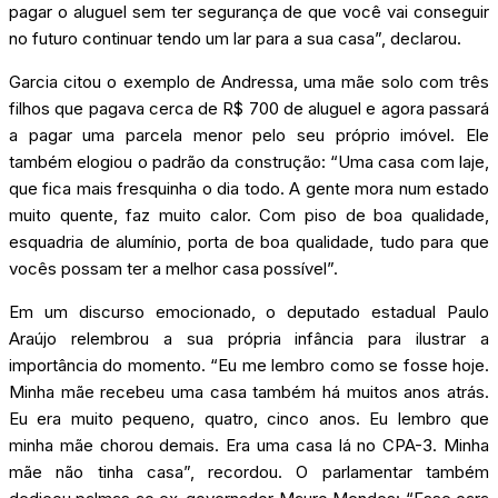
pagar o aluguel sem ter segurança de que você vai conseguir
no futuro continuar tendo um lar para a sua casa”, declarou.
Garcia citou o exemplo de Andressa, uma mãe solo com três
filhos que pagava cerca de R$ 700 de aluguel e agora passará
a pagar uma parcela menor pelo seu próprio imóvel. Ele
também elogiou o padrão da construção: “Uma casa com laje,
que fica mais fresquinha o dia todo. A gente mora num estado
muito quente, faz muito calor. Com piso de boa qualidade,
esquadria de alumínio, porta de boa qualidade, tudo para que
vocês possam ter a melhor casa possível”.
Em um discurso emocionado, o deputado estadual Paulo
Araújo relembrou a sua própria infância para ilustrar a
importância do momento. “Eu me lembro como se fosse hoje.
Minha mãe recebeu uma casa também há muitos anos atrás.
Eu era muito pequeno, quatro, cinco anos. Eu lembro que
minha mãe chorou demais. Era uma casa lá no CPA-3. Minha
mãe não tinha casa”, recordou. O parlamentar também