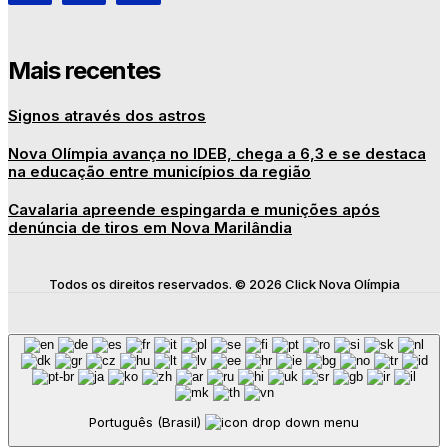
Mais recentes
Signos através dos astros
Nova Olímpia avança no IDEB, chega a 6,3 e se destaca
na educação entre municípios da região
Cavalaria apreende espingarda e munições após
denúncia de tiros em Nova Marilândia
Todos os direitos reservados. © 2026 Click Nova Olímpia
Português (Brasil)