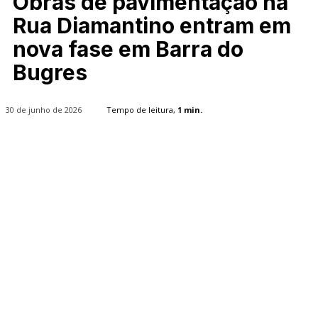
Obras de pavimentação na
Rua Diamantino entram em
nova fase em Barra do
Bugres
30 de junho de 2026
Tempo de leitura,
1
min.