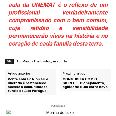
aula da UNEMAT é o reflexo de um
profissional verdadeiramente
compromissado com o bem comum,
cuja retidão e sensibilidade
permanecerão vivas na história e no
coração de cada família desta terra.
VIA
Por Marcos Prado -obugres.com.br
Artigo anterior
Próximo artigo
Ponte sobre o Rio Pari é
CONQUISTA COM O
liberada e restabelece
SICREDI – Planejamento,
acesso a comunidades
agilidade e um carro novo
rurais de Alto Paraguai
- Publicidade -