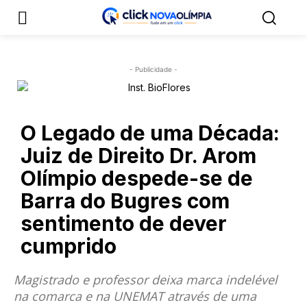
- Publicidade -
O Legado de uma Década:
Juiz de Direito Dr. Arom
Olímpio despede-se de
Barra do Bugres com
sentimento de dever
cumprido
Magistrado e professor deixa marca indelével
na comarca e na UNEMAT através de uma