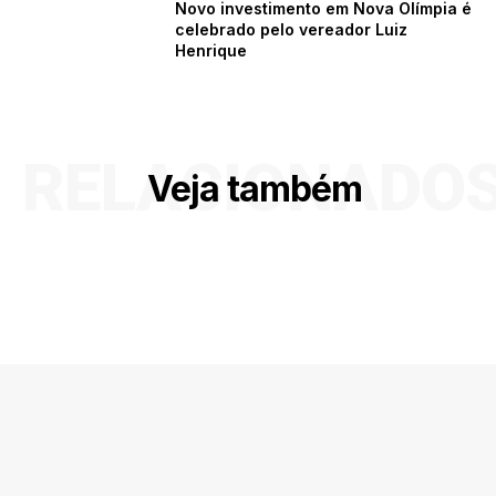
Novo investimento em Nova Olímpia é
celebrado pelo vereador Luiz
Henrique
RELACIONADO
Veja também