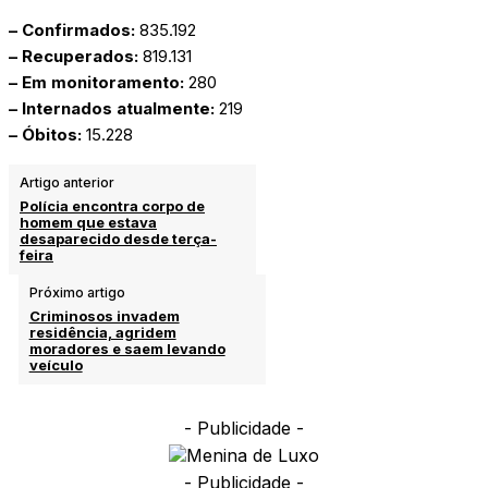
– Confirmados:
835.192
– Recuperados:
819.131
– Em monitoramento:
280
– Internados atualmente:
219
– Óbitos:
15.228
Artigo anterior
Polícia encontra corpo de
homem que estava
desaparecido desde terça-
feira
Próximo artigo
Criminosos invadem
residência, agridem
moradores e saem levando
veículo
- Publicidade -
- Publicidade -