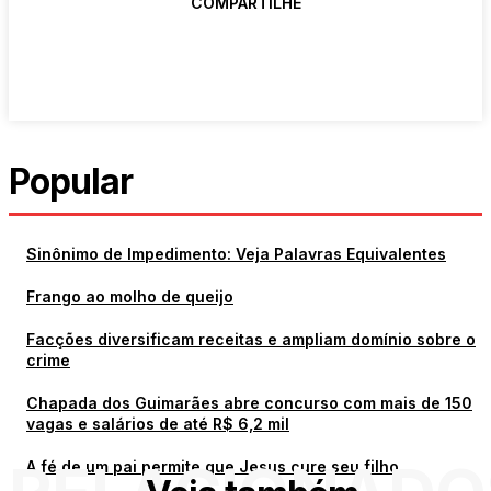
COMPARTILHE
Popular
Sinônimo de Impedimento: Veja Palavras Equivalentes
Frango ao molho de queijo
Facções diversificam receitas e ampliam domínio sobre o
crime
Chapada dos Guimarães abre concurso com mais de 150
vagas e salários de até R$ 6,2 mil
A fé de um pai permite que Jesus cure seu filho