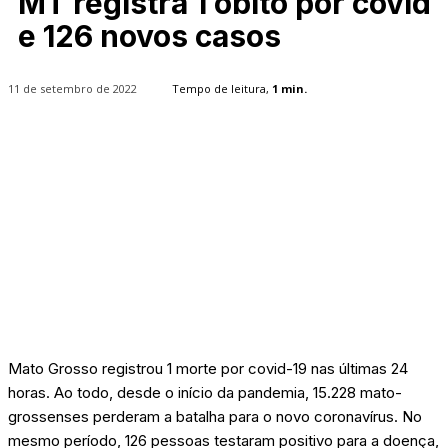
MT registra 1 óbito por covid
e 126 novos casos
11 de setembro de 2022
Tempo de leitura,
1
min.
Mato Grosso registrou 1 morte por covid-19 nas últimas 24
horas. Ao todo, desde o início da pandemia, 15.228 mato-
grossenses perderam a batalha para o novo coronavírus. No
mesmo período, 126 pessoas testaram positivo para a doença,