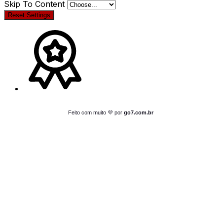
Skip To Content
Reset Settings
Feito com muito 💜 por
go7.com.br