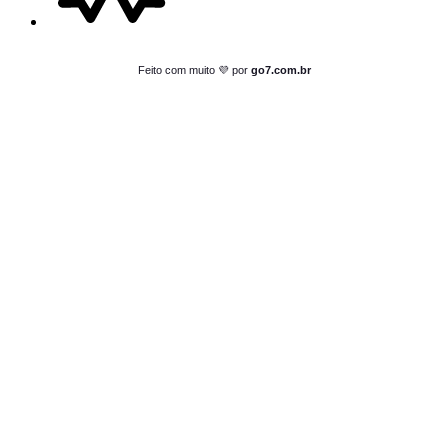
Feito com muito 💜 por
go7.com.br