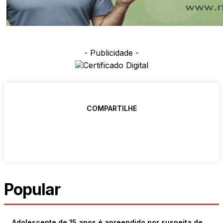
- Publicidade -
COMPARTILHE
Popular
Adolescente de 15 anos é apreendido por suspeita de