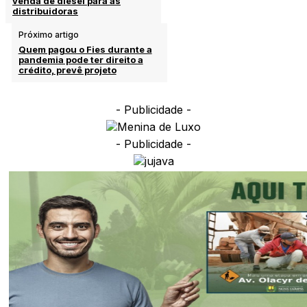
venda de diesel para as
distribuidoras
Próximo artigo
Quem pagou o Fies durante a
pandemia pode ter direito a
crédito, prevê projeto
- Publicidade -
- Publicidade -